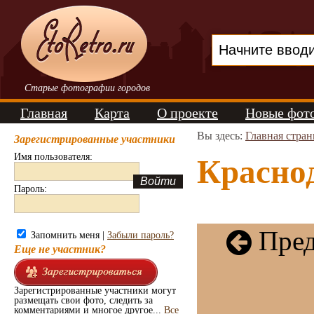
Старые фотографии городов
Главная
Карта
О проекте
Новые фот
Вы здесь:
Главная стра
Зарегистрированные участники
Имя пользователя:
Краснод
Пароль:
Пред
Запомнить меня |
Забыли пароль?
Еще не участник?
Зарегистрированные участники могут
размещать свои фото, следить за
комментариями и многое другое...
Все