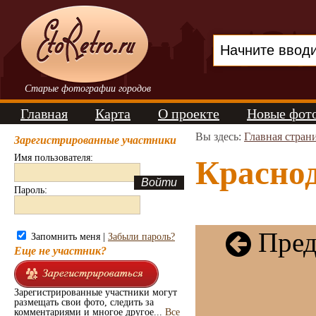
Старые фотографии городов
Главная
Карта
О проекте
Новые фот
Вы здесь:
Главная стран
Зарегистрированные участники
Имя пользователя:
Краснод
Пароль:
Пред
Запомнить меня |
Забыли пароль?
Еще не участник?
Зарегистрированные участники могут
размещать свои фото, следить за
комментариями и многое другое...
Все