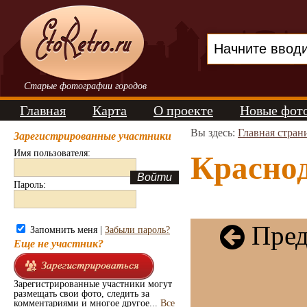
Старые фотографии городов
Главная
Карта
О проекте
Новые фот
Вы здесь:
Главная стран
Зарегистрированные участники
Имя пользователя:
Краснод
Пароль:
Пред
Запомнить меня |
Забыли пароль?
Еще не участник?
Зарегистрированные участники могут
размещать свои фото, следить за
комментариями и многое другое...
Все