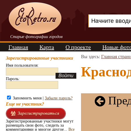
Старые фотографии городов
Главная
Карта
О проекте
Новые фот
Вы здесь:
Главная стран
Зарегистрированные участники
Имя пользователя:
Краснод
Пароль:
Пред
Запомнить меня |
Забыли пароль?
Еще не участник?
Зарегистрированные участники могут
размещать свои фото, следить за
комментариями и многое другое...
Все