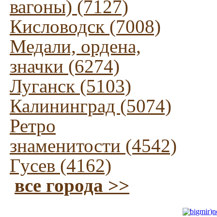
вагоны) (7127)
Кисловодск (7008)
Медали, ордена,
значки (6274)
Луганск (5103)
Калининград (5074)
Ретро
знаменитости (4542)
Гусев (4162)
все города >>