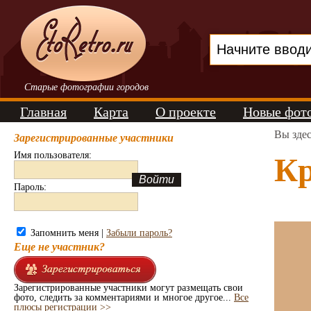
Старые фотографии городов
Главная
Карта
О проекте
Новые фот
Вы зде
Зарегистрированные участники
Имя пользователя:
Кр
Пароль:
Запомнить меня |
Забыли пароль?
Еще не участник?
Зарегистрированные участники могут размещать свои
фото, следить за комментариями и многое другое...
Все
плюсы регистрации >>