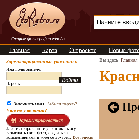
Старые фотографии городов
Главная
Карта
О проекте
Новые фот
Вы здесь:
Главная
Зарегистрированные участники
Имя пользователя:
Красн
Пароль:
Пре
Запомнить меня |
Забыли пароль?
Еще не участник?
Зарегистрированные участники могут
размещать свои фото, следить за
комментариями и многое другое...
Все плюсы