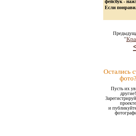
фейсбук - на
Если понравил
Предыдуща
"
Кра
Остались 
фото
Пусть их ув
другие!
Зарегистрируй
проект
и публикуйт
фотограф