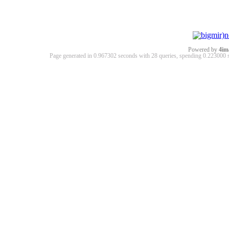
Powered by
4im
Page generated in 0.967302 seconds with 28 queries, spending 0.22300