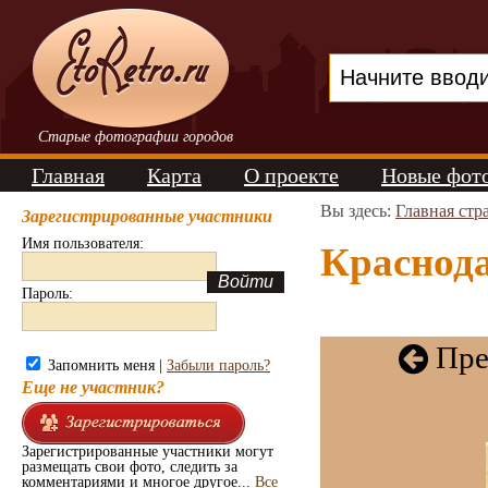
Старые фотографии городов
Главная
Карта
О проекте
Новые фот
Вы здесь:
Главная стр
Зарегистрированные участники
Имя пользователя:
Краснода
Пароль:
Пре
Запомнить меня |
Забыли пароль?
Еще не участник?
Зарегистрированные участники могут
размещать свои фото, следить за
комментариями и многое другое...
Все