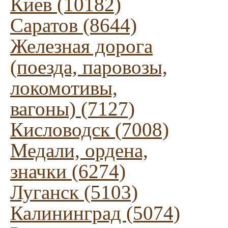
Киев (10182)
Саратов (8644)
Железная дорога
(поезда, паровозы,
локомотивы,
вагоны) (7127)
Кисловодск (7008)
Медали, ордена,
значки (6274)
Луганск (5103)
Калининград (5074)