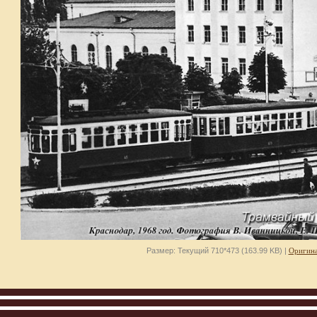
Размер: Текущий 710*473 (163.99 KB) |
Оригина