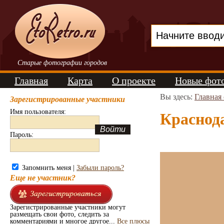
Старые фотографии городов
Главная
Карта
О проекте
Новые фот
Вы здесь:
Главная
Зарегистрированные участники
Имя пользователя:
Краснода
Пароль:
Запомнить меня |
Забыли пароль?
Еще не участник?
Зарегистрированные участники могут
размещать свои фото, следить за
комментариями и многое другое...
Все плюсы