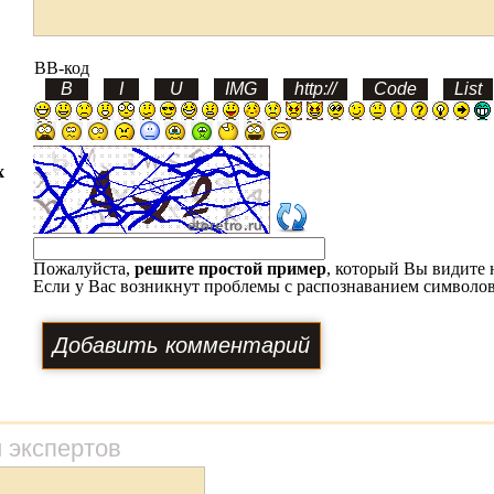
BB-код
х
Пожалуйста,
решите простой пример
, который Вы видите 
Если у Вас возникнут проблемы с распознаванием символов
 экспертов