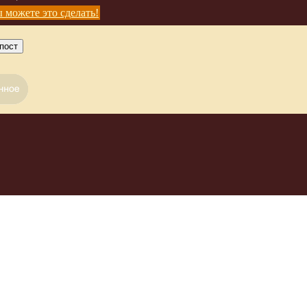
 можете это сделать!
пост