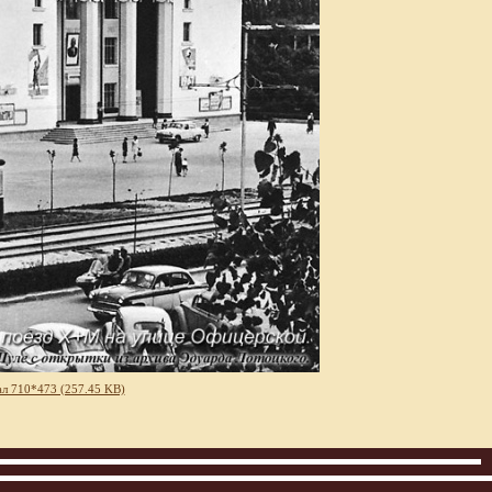
л 710*473 (257.45 KB)