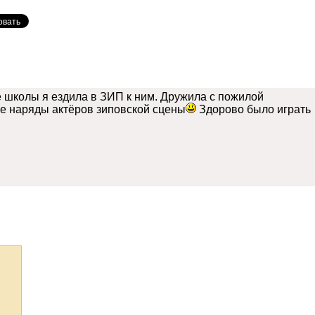
е школы я ездила в ЗИП к ним. Дружила с пожилой
е наряды актёров зиповской сцены
Здорово было играть