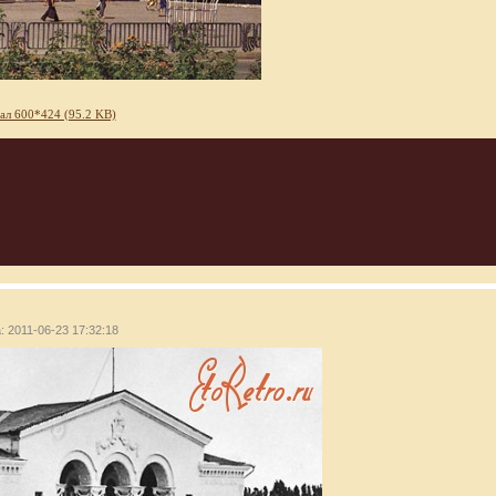
ал 600*424 (95.2 KB)
: 2011-06-23 17:32:18