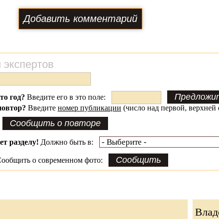
 экспертов
это год?
Введите его в это поле:
повтор?
Введите
номер публикации
(число над первой, верхней 
ет разделу!
Должно быть в:
ообщить о современном фото:
Влад