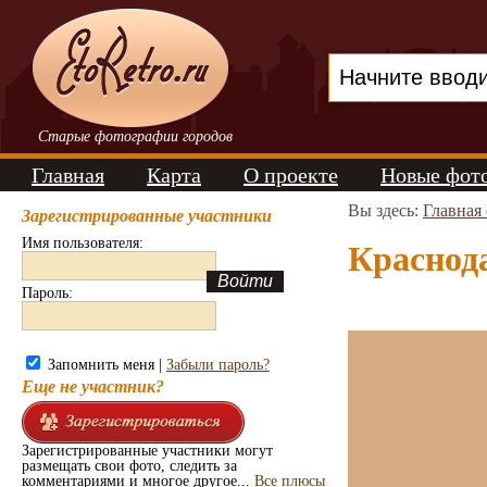
Старые фотографии городов
Главная
Карта
О проекте
Новые фот
Вы здесь:
Главная
Зарегистрированные участники
Имя пользователя:
Краснода
Пароль:
Запомнить меня |
Забыли пароль?
Еще не участник?
Зарегистрированные участники могут
размещать свои фото, следить за
комментариями и многое другое...
Все плюсы