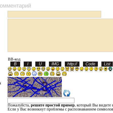
комментарий
BB-код
х
Пожалуйста,
решите простой пример
, который Вы видите 
Если у Вас возникнут проблемы с распознаванием символов