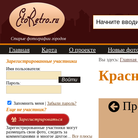
Старые фотографии городов
Главная
Карта
О проекте
Новые фот
Вы здесь:
Главная
Зарегистрированные участники
Имя пользователя:
Красн
Пароль:
Пре
Запомнить меня |
Забыли пароль?
Еще не участник?
Зарегистрированные участники могут
размещать свои фото, следить за
комментариями и многое другое...
Все плюсы