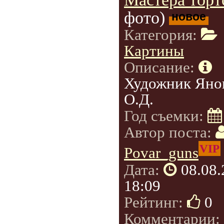
фото)
новое
Категория:
Картины
Описание:
Художник Яно
О.Д.
Год съемки:
Автор поста:
VIP
Povar_guns
Дата:
08.08
18:09
Рейтинг:
0
Комментарии: