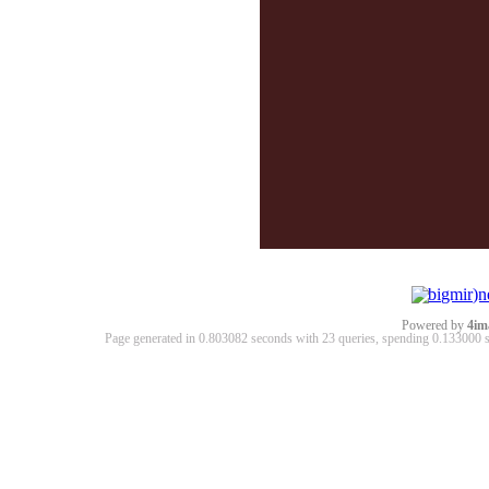
Powered by
4im
Page generated in 0.803082 seconds with 23 queries, spending 0.13300