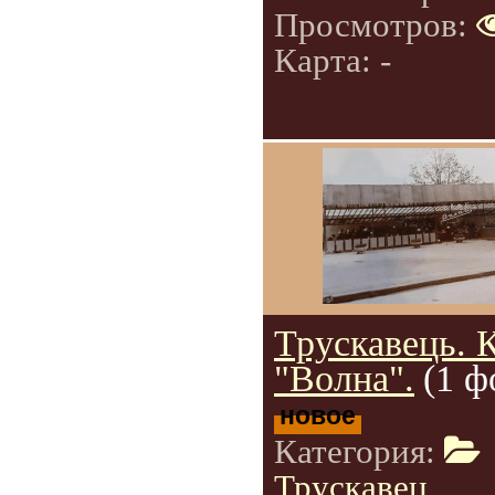
Просмотров:
Карта: -
Трускавець. 
"Волна".
(1 ф
новое
Категория:
Трускавец