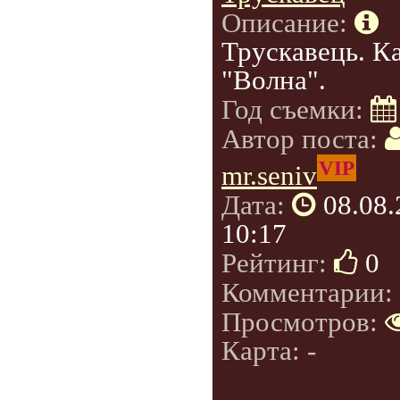
Описание:
Трускавець. К
"Волна".
Год съемки:
Автор поста:
VIP
mr.seniv
Дата:
08.08
10:17
Рейтинг:
0
Комментарии:
Просмотров:
Карта: -