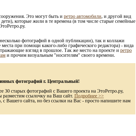
 сооружения. Это могут быть и
ретро автомобили
, и другой вид
ети), которые жили в те времена (в том числе старые семейные
ЭтоРетро.ру.
несколько фотографий в одной публикации), так и коллажи
 места при помощи какого-либо графического редактора) - вида
отражающие взгляд в прошлое. Так же место на проекте и
ретро
там
и прочим визуальным "носителям" своего времени.
инных фотографий г. Центральный!
е 30 старых фотографий с Вашего проекта на ЭтоРетро.ру,
ы разместим ссылочку на Ваш сайт.
Подробнее >>
с Вашего сайта, но без ссылки на Вас - просто напишите нам