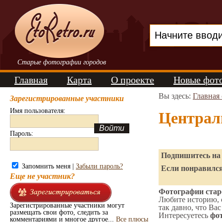
Старые фотографии городов
Главная
Карта
О проекте
Новые фот
Вы здесь:
Главная
Зарегистрированные участники
Имя пользователя:
Централ
Пароль:
Подпишитесь на 
Запомнить меня |
Забыли пароль?
Если понравился
Еще не участник?
Фотографии стар
Любите историю, 
Зарегистрированные участники могут
так давно, что Вас
размещать свои фото, следить за
Интересуетесь
фот
комментариями и многое другое...
Все плюсы