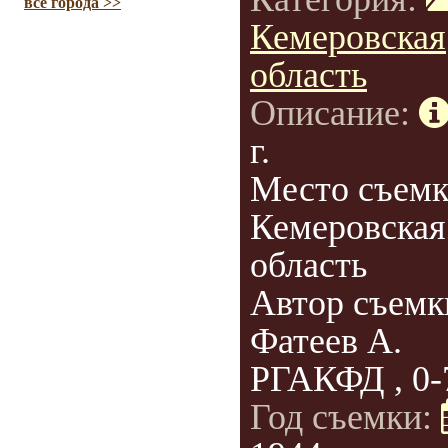
все города >>
Кемеровская
область
Описание:
г.
Место съемк
Кемеровская
область
Автор съемк
Фатеев А.
РГАКФД , 0-
Год съемки: