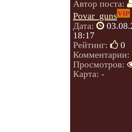
Автор поста:
VIP
Povar_guns
Дата:
03.08
18:17
Рейтинг:
0
Комментарии:
Просмотров:
Карта: -