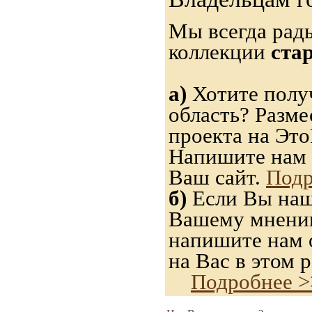
Мы всегда рад
коллекции
ста
а)
Хотите получ
область? Разме
проекта на Это
Напишите нам 
Ваш сайт.
Подр
б)
Если Вы нашл
Вашему мнению,
напишите нам о
на Вас в этом р
Подробнее >