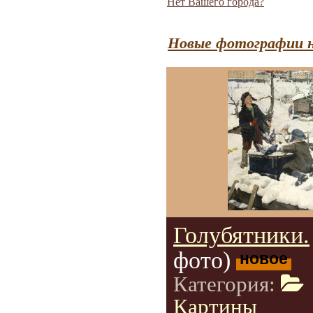
Нет Вашего города?
Новые фотографии н
Голубятники.
фото)
новое
Категория:
Картины