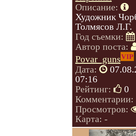
Описание:
Художник Чорб
Толмясов Л.Г.
Год съемки:
Автор поста:
VIP
Povar_guns
Дата:
07.08
07:16
Рейтинг:
0
Комментарии:
Просмотров:
Карта: -