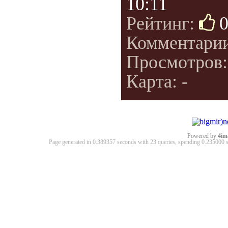
10:11
Рейтинг:
Комментари
Просмотров
Карта: -
Powered by
4im
Page generated in 0.389357 seconds with 23 queries, spending 0.23500