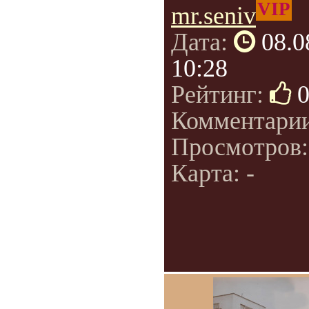
VIP
mr.seniv
Дата:
08.0
10:28
Рейтинг:
Комментари
Просмотров
Карта: -