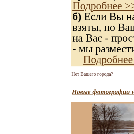
Подробнее >
б)
Если Вы на
взяты, по Ва
на Вас - прос
- мы размест
Подробнее
Нет Вашего города?
Новые фотографии н