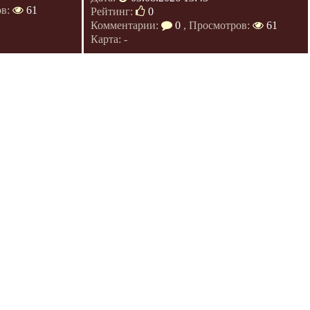
ов:
61
Рейтинг:
0
Комментарии:
0
, Просмотров:
61
Карта: -