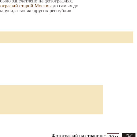
 было запечатлено на фотографиях.
тографий старой Москвы
до самых до
ларуси, а так же других республик
Фотографий на странице: