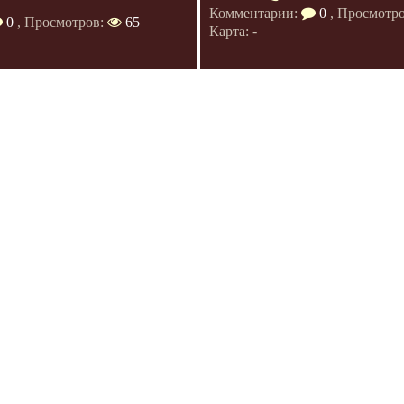
Комментарии:
0
, Просмотр
0
, Просмотров:
65
Карта: -