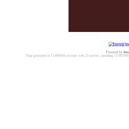
Powered by
4im
Page generated in 13.866644 seconds with 23 queries, spending 13.0870