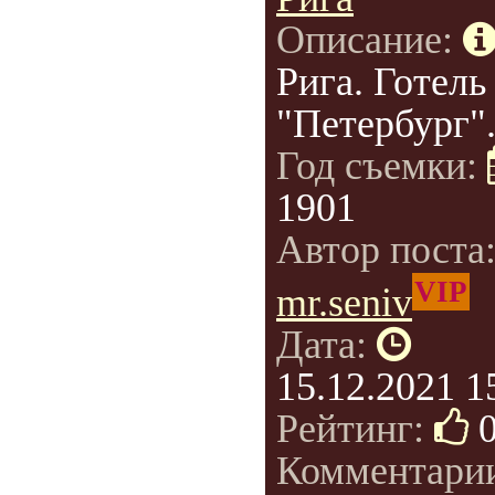
Описание:
Рига. Готель
"Петербург"
Год съемки:
1901
Автор поста
VIP
mr.seniv
Дата:
15.12.2021 1
Рейтинг:
Комментари