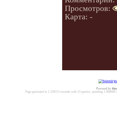
Просмотров:
Карта: -
Powered by
4im
Page generated in 1.258313 seconds with 23 queries, spending 1.00800