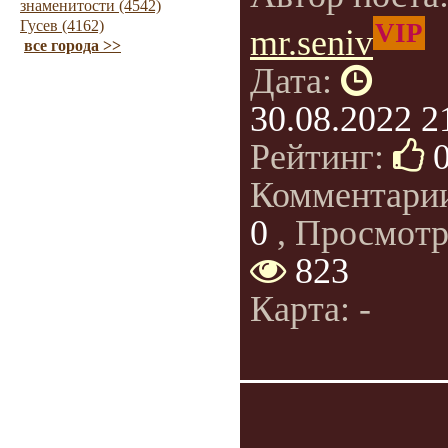
знаменитости (4542)
Гусев (4162)
VIP
mr.seniv
все города >>
Дата:
30.08.2022 2
Рейтинг:
Комментари
0
, Просмотр
823
Карта: -