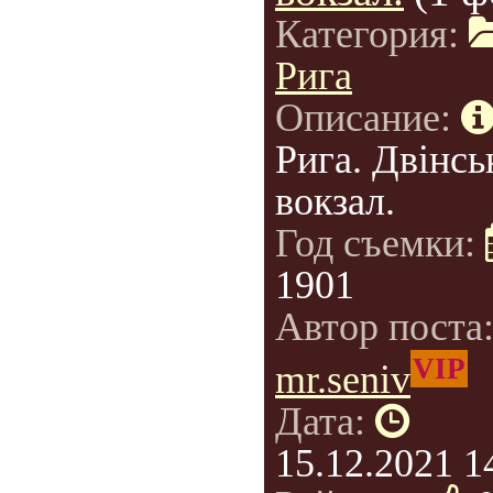
Категория:
Рига
Описание:
Рига. Двінсь
вокзал.
Год съемки:
1901
Автор поста
VIP
mr.seniv
Дата:
15.12.2021 1