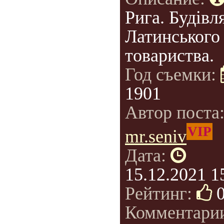
Рига. Будівл
Латинського
товариства.
Год съемки:
1901
Автор поста
VIP
mr.seniv
Дата:
15.12.2021 1
Рейтинг:
Комментари