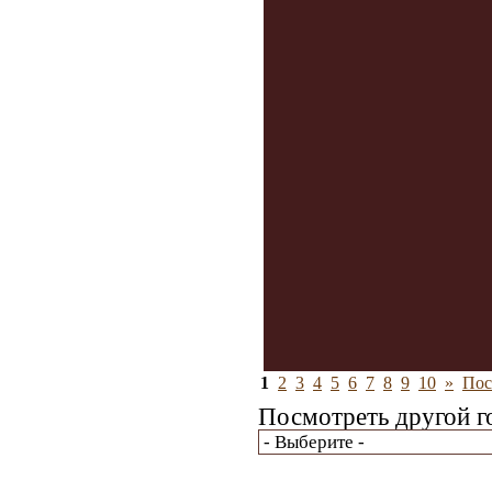
1
2
3
4
5
6
7
8
9
10
»
Пос
Посмотреть другой г