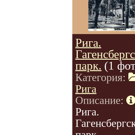
Рига.
Гагенсберг
парк.
(1 фот
Категория:
Рига
Описание:
Рига.
Гагенсбергс
парк.