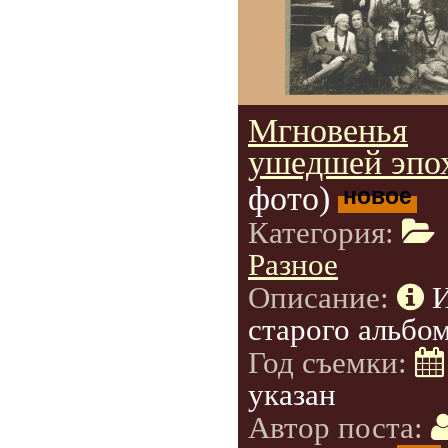
Мгновенья
ушедшей эпо
фото)
новое
Категория:
Разное
Описание:
старого альбом
Год съемки:
указан
Автор поста: