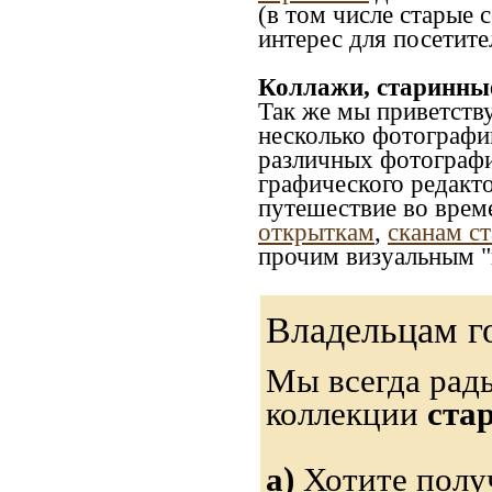
(в том числе старые 
интерес для посетите
Коллажи, старинны
Так же мы приветств
несколько фотографи
различных фотографий
графического редакто
путешествие во врем
открыткам
,
сканам с
прочим визуальным "
Владельцам г
Мы всегда рад
коллекции
ста
а)
Хотите получ