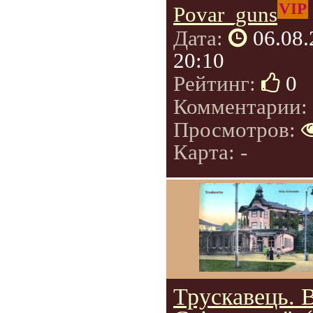
VIP
Povar_guns
Дата:
06.08
20:10
Рейтинг:
0
Комментарии:
Просмотров:
Карта: -
Трускавець. 