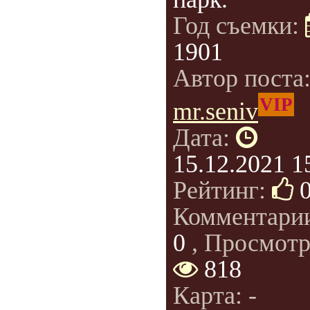
Год съемки:
1901
Автор поста
VIP
mr.seniv
Дата:
15.12.2021 1
Рейтинг:
Комментари
0
, Просмотр
818
Карта: -