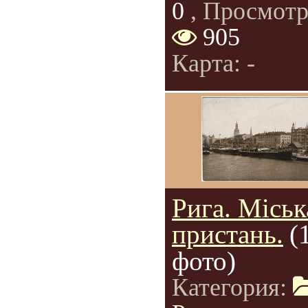
0
, Просмотр
905
Карта: -
Рига. Міськ
пристань.
(
фото)
Категория: