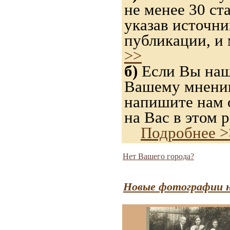
не менее 30 ст
указав источн
публикации, и
>>
б)
Если Вы нашл
Вашему мнению,
напишите нам о
на Вас в этом р
Подробнее >
Нет Вашего города?
Новые фотографии н