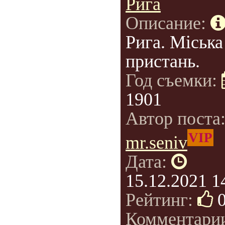
Рига
Описание:
Рига. Міська
пристань.
Год съемки:
1901
Автор поста
VIP
mr.seniv
Дата:
15.12.2021 1
Рейтинг:
Комментари