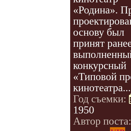
«Родина». П
проектирова
основу был
принят ране
выполненны
конкурсный
«Типовой пр
кинотеатра...
Год съемки:
1950
Автор поста