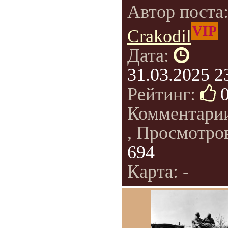
Автор поста
VIP
Crakodil
Дата:
31.03.2025 2
Рейтинг:
Комментари
, Просмотро
694
Карта: -