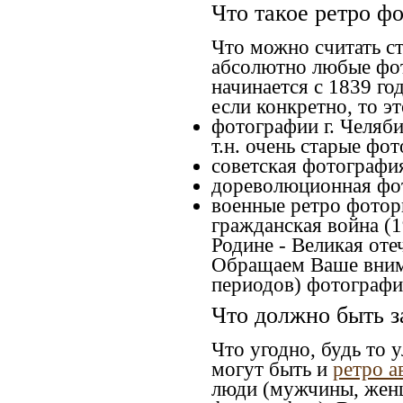
Что такое ретро ф
Что можно считать с
абсолютно любые фот
начинается с 1839 го
если конкретно, то эт
фотографии г. Челяби
т.н. очень старые фо
советская фотография
дореволюционная фото
военные ретро фоторг
гражданская война (
Родине - Великая оте
Обращаем Ваше внима
периодов) фотографи
Что должно быть з
Что угодно, будь то 
могут быть и
ретро а
люди (мужчины, женщ