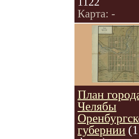
1122
Карта: -
План город
Челябы
Оренбургск
губернии
(1