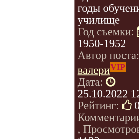
годы обучен
училище
Год съемки:
1950-1952
Автор поста
VIP
валери
Дата:
25.10.2022 1
Рейтинг:
Комментари
, Просмотро