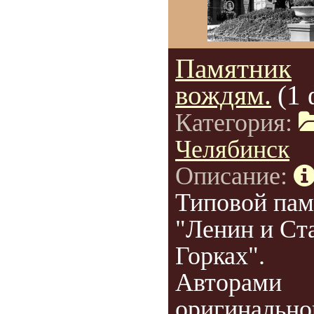
Памятник
вождям.
(1 
Категория:
Челябинск
Описание:
Типовой пам
"Ленин и Ст
Горках".
Авторами
оригинально