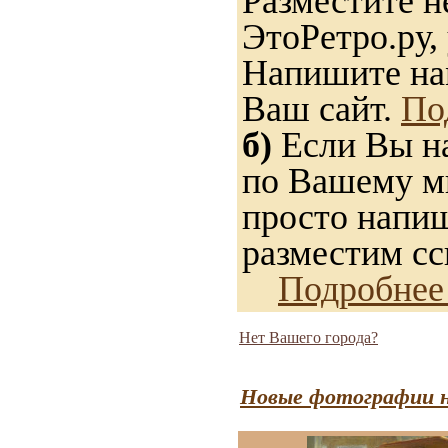
Разместите н
ЭтоРетро.ру,
Напишите нам
Ваш сайт.
По
б)
Если Вы на
по Вашему мн
просто напиш
разместим сс
Подробнее
Нет Вашего города?
Новые фотографии н