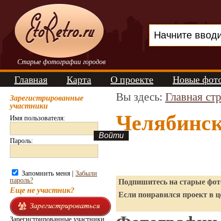
Старые фотографии городов
Главная
Карта
О проекте
Новые фот
Вы здесь:
Главная ст
Зарегистрированные
участники
Челябинск
Имя пользователя:
Пароль:
Запомнить меня |
Забыли
пароль?
Подпишитесь на старые фото
Еще не участник?
Если понравился проект в ц
Зарегистрированные участники