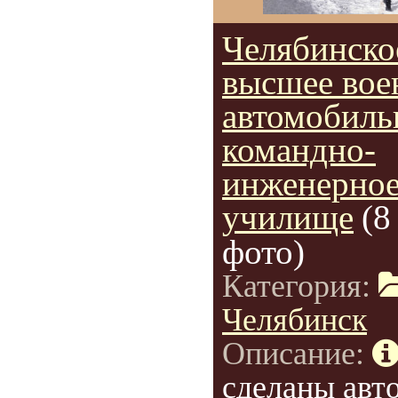
Челябинско
высшее вое
автомобиль
командно-
инженерно
училище
(8
фото)
Категория:
Челябинск
Описание:
сделаны авт