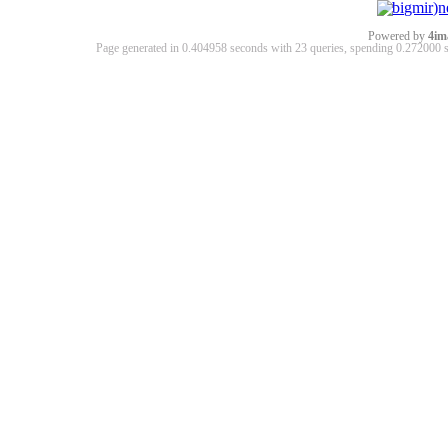
Powered by
4im
Page generated in 0.404958 seconds with 23 queries, spending 0.27200