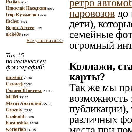
ретро автомо
Рыбак
6790
Николай Наседкин
5090
паровозов
до 
Ігор Кузьменко
4796
дети), которы
fischer
4401
Борис Ассеев
3722
семейные фот
alek48s
3394
Все участники >>
огромный инт
Топ 15
по количеству
Коллажи, ст
фотографий:
карты?
mr.seniv
78260
Скилеф
Так же мы пр
56681
Галина Шаненко
51710
возможность 
МНМ
35166
Магаз Анатолий
32292
публикации),
Grozniy
22990
различных фот
Crakodil
19166
haratoshka
17292
места при по
worldriko
14815