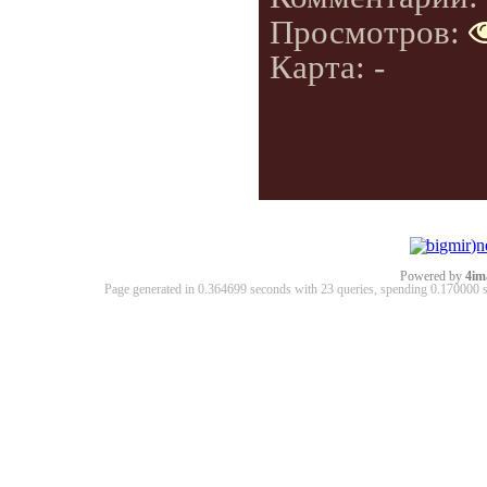
Просмотров:
Карта: -
Powered by
4im
Page generated in 0.364699 seconds with 23 queries, spending 0.17000