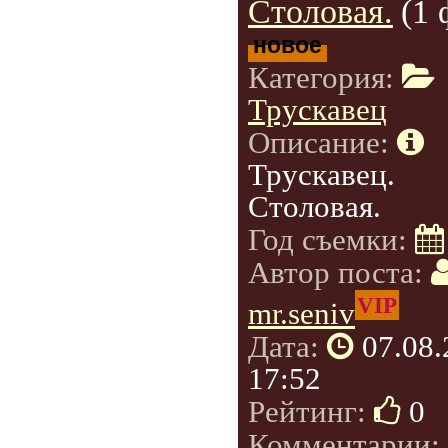
Столовая.
(1 
новое
Категория:
Трускавец
Описание:
Трускавец.
Столовая.
Год съемки:
Автор поста:
VIP
mr.seniv
Дата:
07.08
17:52
Рейтинг:
0
Комментарии: