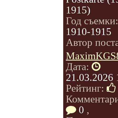
1915)
Год съемки
1910-1915
Автор пост
MaximKGS
Дата:
21.03.2026 
Рейтинг:
Комментар
0
,