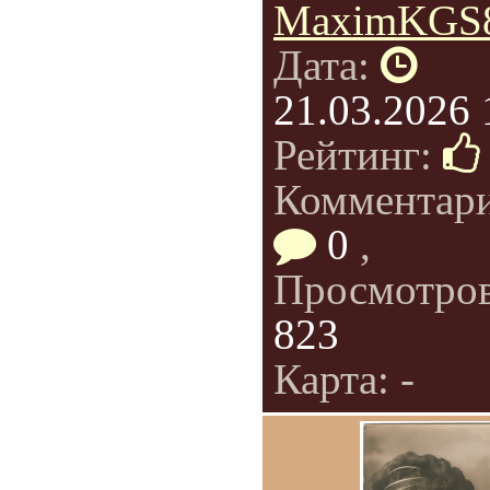
MaximKGS
Дата:
21.03.2026 
Рейтинг:
Комментар
0
,
Просмотро
823
Карта: -