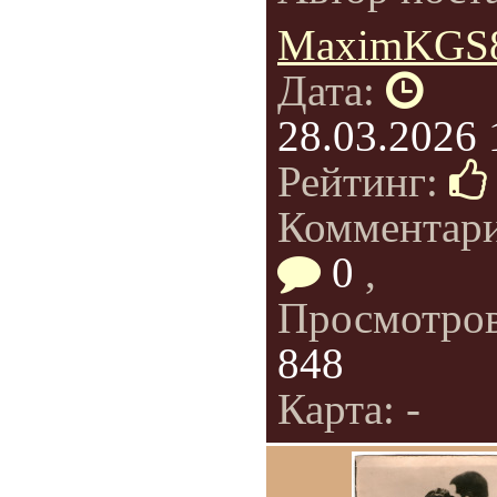
MaximKGS
Дата:
28.03.2026 
Рейтинг:
Комментар
0
,
Просмотро
848
Карта: -