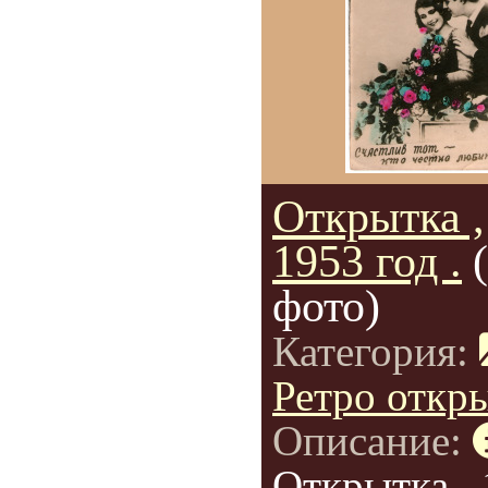
Открытка ,
1953 год .
фото)
Категория:
Ретро откр
Описание:
Открытка ,