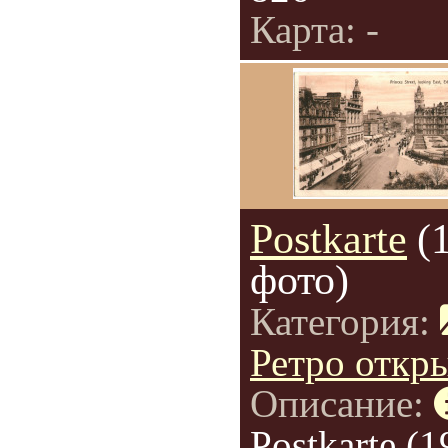
Карта: -
Postkarte
(
фото)
Категория:
Ретро откр
Описание:
Postkarte (1