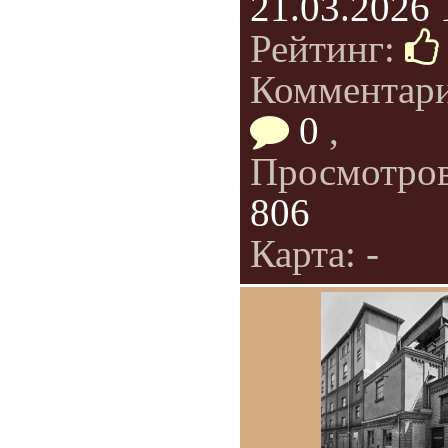
21.03.2026 
Рейтинг:
Комментар
0
,
Просмотро
806
Карта: -