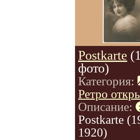
Postkarte
(
фото)
Категория:
Ретро откр
Описание:
Postkarte (1
1920)