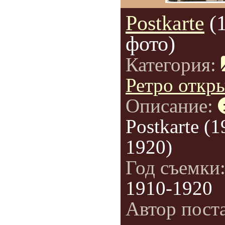
Postkarte
(
фото)
Категория:
Ретро откр
Описание:
Postkarte (1
1920)
Год съемки
1910-1920
Автор пост