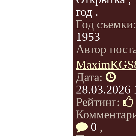
год .
Год съемки
1953
Автор пост
MaximKGS
Дата:
28.03.2026 
Рейтинг:
Комментар
0
,