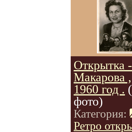
Открытка -
Макарова ,
1960 год .
фото)
Категория:
Ретро откр