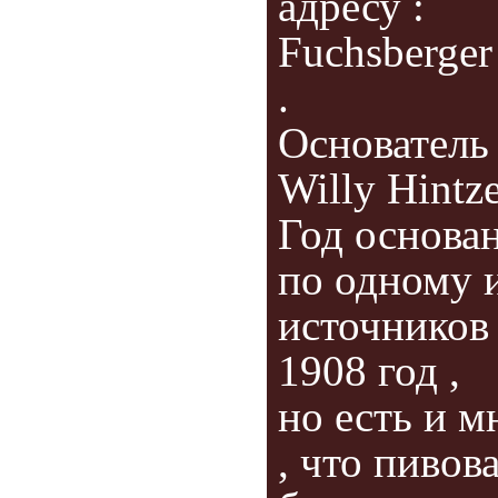
адресу :
Fuchsberger 
.
Основатель 
Willy Hintze
Год основа
по одному 
источнико
1908 год ,
но есть и м
, что пивов