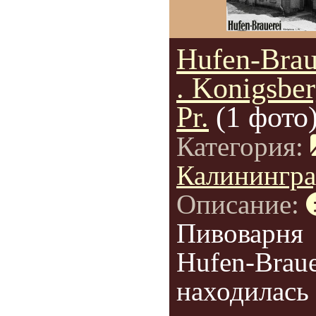
Hufen-Brau
. Konigsber
Pr.
(1 фото
Категория:
Калинингр
Описание:
Пивоварня
Hufen-Braue
находилась