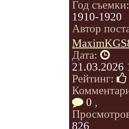
Год съемки
1910-1920
Автор пост
MaximKGS
Дата:
21.03.2026 
Рейтинг:
Комментар
0
,
Просмотро
826