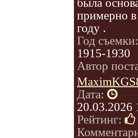
была основ
примерно в
году .
Год съемки
1915-1930
Автор пост
MaximKGS
Дата:
20.03.2026 
Рейтинг:
Комментар