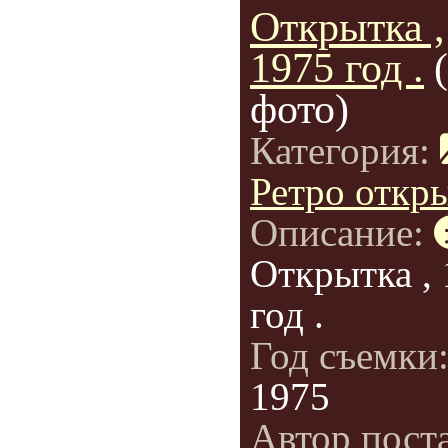
Открытка ,
1975 год .
фото)
Категория:
Ретро откр
Описание:
Открытка ,
год .
Год съемки
1975
Автор пост