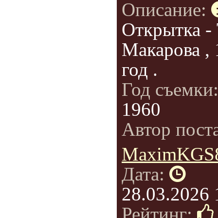
Описание:
Открытка - 
Макарова ,
год .
Год съемки
1960
Автор пост
MaximKGS
Дата:
28.03.2026 
Рейтинг: