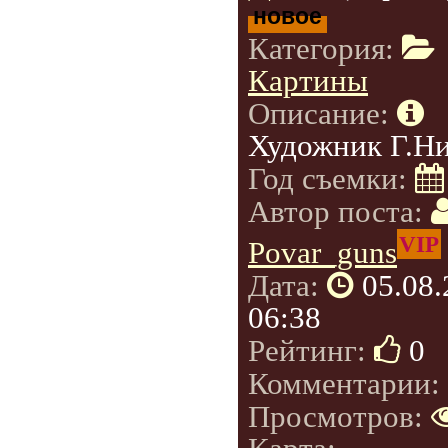
новое
Категория:
Картины
Описание:
Художник Г.Н
Год съемки:
Автор поста:
VIP
Povar_guns
Дата:
05.08
06:38
Рейтинг:
0
Комментарии:
Просмотров: