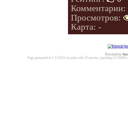
Комментарии:
Просмотров:
Карта: -
Powered by
4im
Page generated in 1.113224 seconds with 23 queries, spending 0.15600