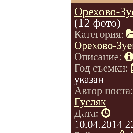
Орехово-Зу
(12 фото)
Категория:
Орехово-Зуе
Описание:
Год съемки:
указан
Автор поста
Гусляк
Дата:
10.04.2014 2