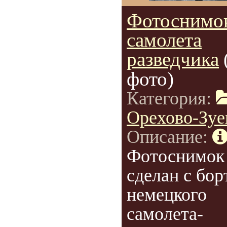
Фотоснимок
самолета
разведчика
фото)
Категория:
Орехово-Зуе
Описание:
Фотоснимок
сделан с бор
немецкого
самолета-