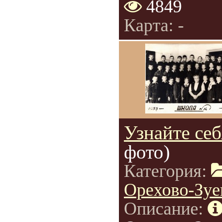
4849
Карта: -
Узнайте себ
фото)
Категория:
Орехово-Зуе
Описание: