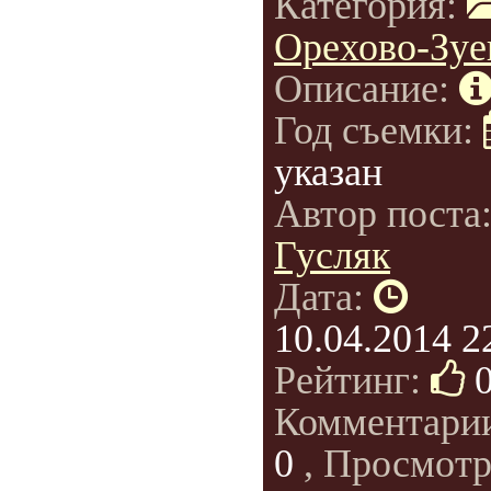
Категория:
Орехово-Зуе
Описание:
Год съемки:
указан
Автор поста
Гусляк
Дата:
10.04.2014 2
Рейтинг:
Комментари
0
, Просмотр