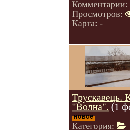
Комментарии:
Просмотров:
Карта: -
Трускавець. 
"Волна".
(1 ф
новое
Категория: