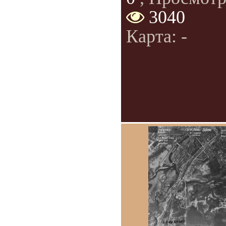
3040
Карта: -