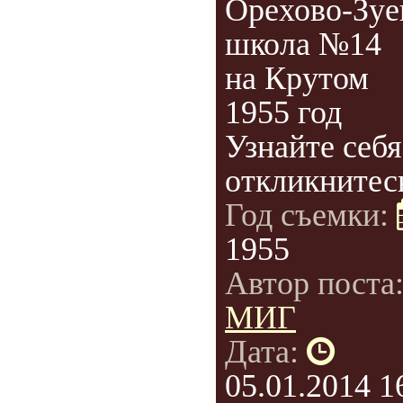
Орехово-Зуе
школа №14
на Крутом
1955 год
Узнайте себя
откликнитес
Год съемки:
1955
Автор поста
МИГ
Дата:
05.01.2014 1