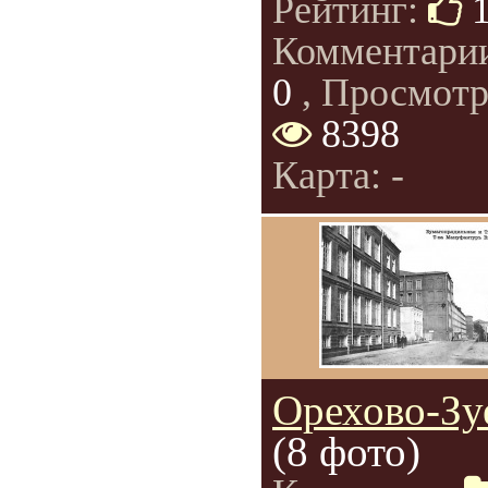
Рейтинг:
Комментари
0
, Просмотр
8398
Карта: -
Орехово-Зу
(8 фото)