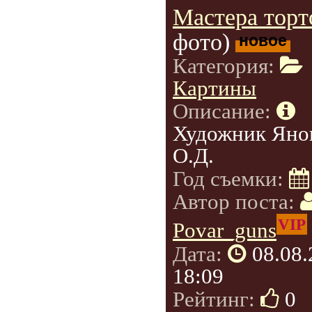
Мастера торт
фото)
новое
Категория:
Картины
Описание:
Художник Яно
О.Д.
Год съемки:
Автор поста:
VIP
Povar_guns
Дата:
08.08
18:09
Рейтинг:
0