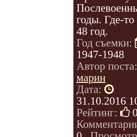
Послевоенн
годы. Где-то
48 год.
Год съемки:
1947-1948
Автор поста
марин
Дата:
31.10.2016 1
Рейтинг:
Комментари
0
, Просмотр