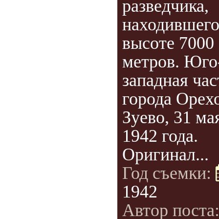
разведчика,
находившего
высоте 7000
метров. Юго
западная час
города Орех
Зуево, 31 ма
1942 года.
Оригинал...
Год съемки:
1942
Автор поста