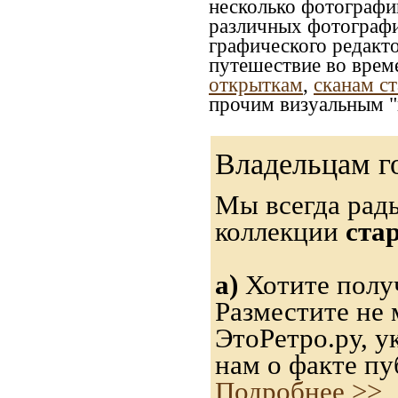
несколько фотографи
различных фотографий
графического редакто
путешествие во врем
открыткам
,
сканам с
прочим визуальным "
Владельцам г
Мы всегда рад
коллекции
ста
а)
Хотите получ
Разместите не 
ЭтоРетро.ру, 
нам о факте пу
Подробнее >>