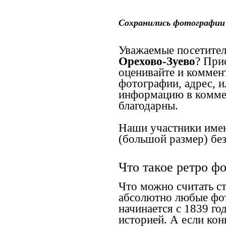
Сохранились фотографии 
Уважаемые посетител
Орехово-Зуево
? При
оценивайте и коммен
фотографии, адрес, и
информацию в коммен
благодарны.
Наши участники имею
(большой размер) без
Что такое ретро ф
Что можно считать с
абсолютно любые фот
начинается с 1839 го
историей. А если конк