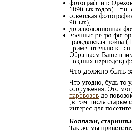
фотографии г. Орехов
1890-ых годов) - т.н
советская фотография
90-ых);
дореволюционная фот
военные ретро фоторг
гражданская война (1
применительно к наше
Обращаем Ваше внима
поздних периодов) ф
Что должно быть з
Что угодно, будь то 
сооружения. Это мог
паровозов
до повозок
(в том числе старые 
интерес для посетите
Коллажи, старинны
Так же мы приветств