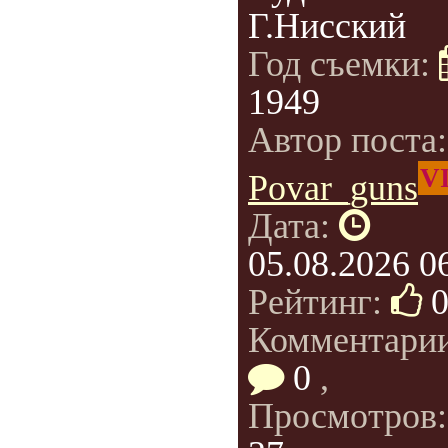
Г.Нисский
Год съемки:
1949
Автор поста
V
Povar_guns
Дата:
05.08.2026 0
Рейтинг:
Комментарии
0
,
Просмотров