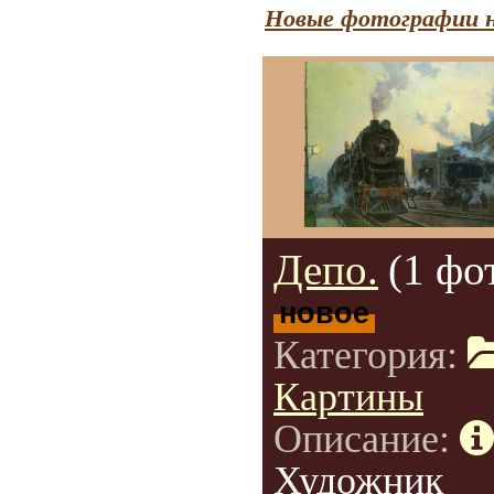
Новые фотографии н
Депо.
(1 фо
новое
Категория:
Картины
Описание:
Художник