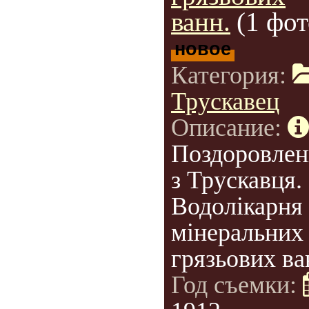
ванн.
(1 фот
новое
Категория:
Трускавец
Описание:
Поздоровлен
з Трускавця.
Водолікарня
мінеральних 
грязьових ва
Год съемки: