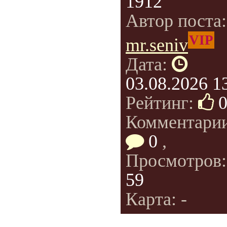
1912
Автор поста
VIP
mr.seniv
Дата:
03.08.2026 1
Рейтинг:
Комментарии
0
,
Просмотров
59
Карта: -