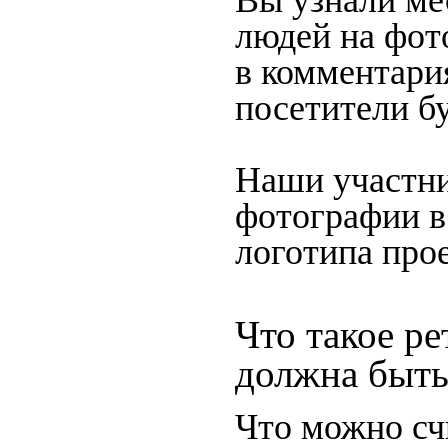
Вы узнали мес
людей на фот
в комментария
посетители б
Наши участни
фотографии в
логотипа прое
Что такое ре
должна быть
Что можно сч