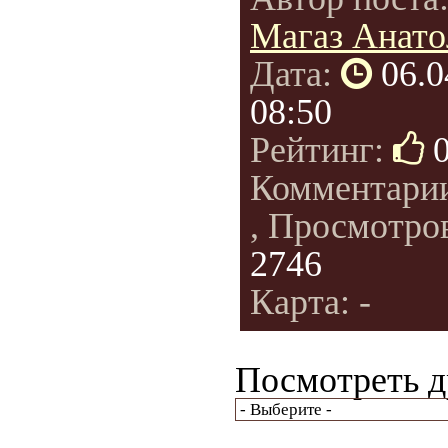
Магаз Анато
Дата:
06.0
08:50
Рейтинг:
Комментари
, Просмотро
2746
Карта: -
Посмотреть д