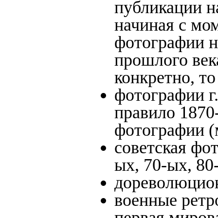
публикации н
начиная c мо
фотографии на
прошлого века
конкретно, то
фотографии г.
правило 1870-
фотографии (
советская фот
ых, 70-ых, 80
дореволюцион
военные ретр
первая мирова