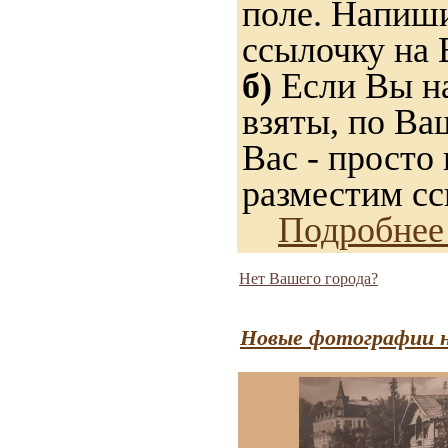
поле. Напиши
ссылочку на 
б)
Если Вы на
взяты, по Ва
Вас - просто 
разместим сс
Подробнее
Нет Вашего города?
Новые фотографии н