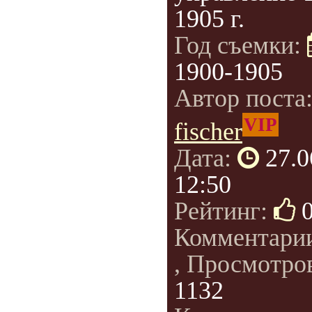
1905 г.
Год съемки:
1900-1905
Автор поста
VIP
fischer
Дата:
27.0
12:50
Рейтинг:
Комментари
, Просмотро
1132