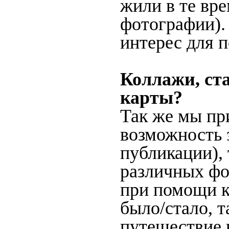
жили в те вр
фотографии).
интерес для п
Коллажи, ст
карты?
Так же мы пр
возможность 
публикации),
различных фот
при помощи ка
было/стало, 
путешествие 