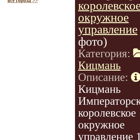
все города >>
королевско
окружное
управление
фото)
Категория:
Кицмань
Описание:
Кицмань
Императорск
королевское
окружное
управление 