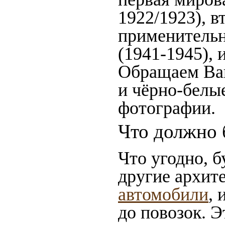
1922/1923), в
применительн
(1941-1945),
Обращаем Ваш
и чёрно-белые
фотографии.
Что должно 
Что угодно, б
другие архит
автомобили
, 
до повозок. 