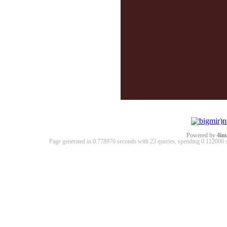
Powered by
4im
Page generated in 0.778976 seconds with 23 queries, spending 0.11200