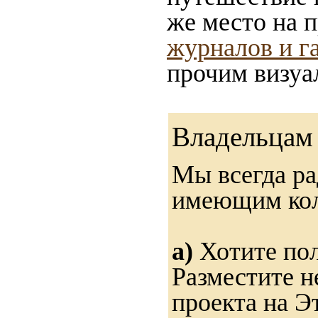
же место на 
журналов и га
прочим визуа
Владельцам 
Мы всегда ра
имеющим ко
а)
Хотите пол
Разместите н
проекта на Э