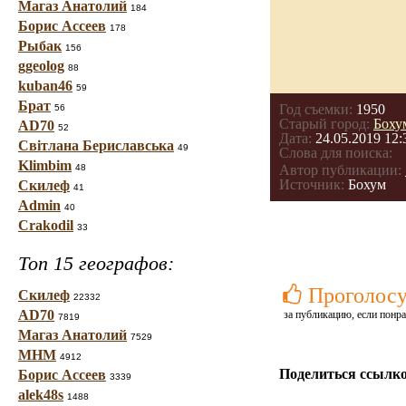
Магаз Анатолий
184
Борис Ассеев
178
Рыбак
156
ggeolog
88
kuban46
59
Брат
Год съемки:
1950
56
Старый город:
Боху
AD70
52
Дата:
24.05.2019 12:
Світлана Бериславська
49
Слова для поиска:
Klimbim
48
Автор публикации:
Источник:
Бохум
Скилеф
41
Admin
40
Crakodil
33
Топ 15 географов:
Проголосу
Скилеф
22332
AD70
за публикацию, если понра
7819
Магаз Анатолий
7529
МНМ
4912
Поделиться ссылко
Борис Ассеев
3339
alek48s
1488