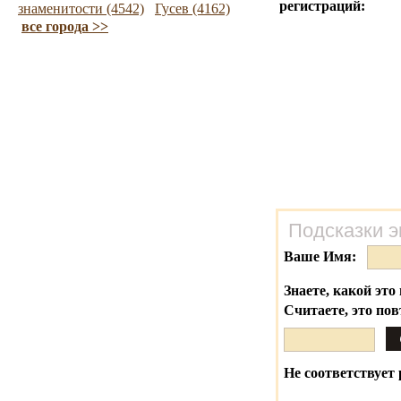
регистраций:
знаменитости (4542)
Гусев (4162)
все города >>
Подсказки э
Ваше Имя:
Знаете, какой это 
Считаете, это по
Не соответствует 