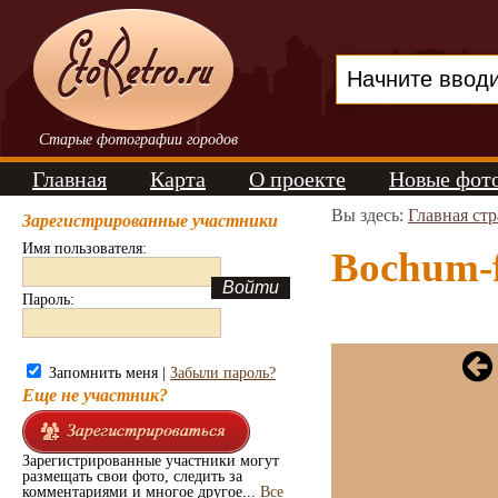
Старые фотографии городов
Главная
Карта
О проекте
Новые фот
Вы здесь:
Главная ст
Зарегистрированные участники
Имя пользователя:
Bochum-f
Пароль:
Запомнить меня |
Забыли пароль?
Еще не участник?
Зарегистрированные участники могут
размещать свои фото, следить за
комментариями и многое другое...
Все