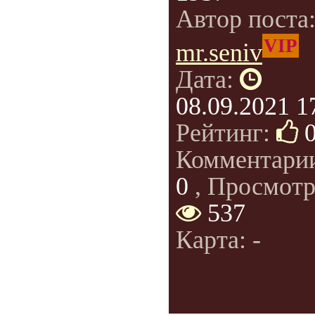
Автор поста
VIP
mr.seniv
Дата:
08.09.2021 1
Рейтинг:
Комментари
0
, Просмотр
537
Карта: -