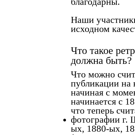
благодарны.
Наши участники
исходном качес
Что такое рет
должна быть?
Что можно счит
публикации на 
начиная c моме
начинается с 18
что теперь счит
фотографии г. 
ых, 1880-ых, 18