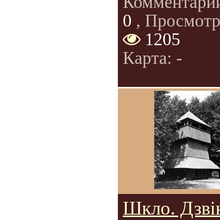
Комментари
0
, Просмотр
1205
Карта: -
Шкло. Дзві