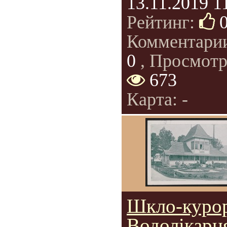
13.11.2019 1
Рейтинг:
Комментари
0
, Просмотр
673
Карта: -
Шкло-курор
Водолікарн