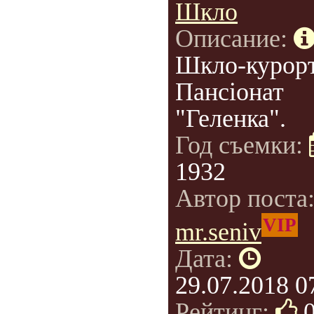
Шкло
Описание:
Шкло-курорт
Пансіонат
"Геленка".
Год съемки:
1932
Автор поста
VIP
mr.seniv
Дата:
29.07.2018 0
Рейтинг: