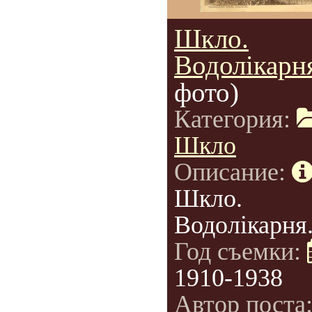
Шкло.
Водолікарн
фото)
Категория:
Шкло
Описание:
Шкло.
Водолікарня
Год съемки:
1910-1938
Автор поста