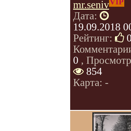
VIP
mr.seniv
Дата:
19.09.2018 0
Рейтинг:
Комментари
0
, Просмотр
854
Карта: -