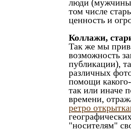
люди (мужчины,
том числе стар
ценность и огр
Коллажи, стар
Так же мы прив
возможность за
публикации), т
различных фото
помощи какого-л
так или иначе 
времени, отраж
ретро открытк
географических
"носителям" св