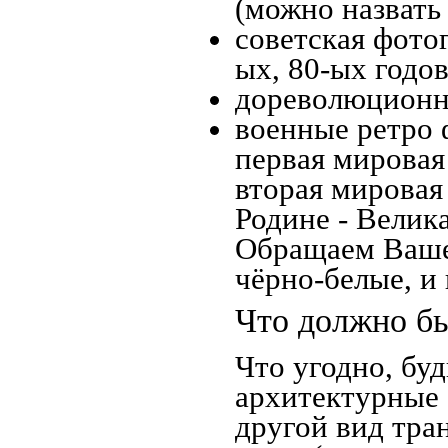
(можно назвать
советская фотог
ых, 80-ых годов
дореволюционна
военные ретро 
первая мировая 
вторая мировая
Родине - Велик
Обращаем Ваше
чёрно-белые, и
Что должно бы
Что угодно, буд
архитектурные 
другой вид тра