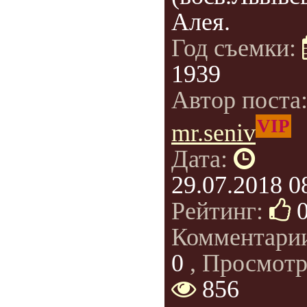
Алея.
Год съемки:
1939
Автор поста
VIP
mr.seniv
Дата:
29.07.2018 0
Рейтинг:
Комментари
0
, Просмотр
856