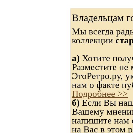
Владельцам г
Мы всегда рад
коллекции
ста
а)
Хотите полу
Разместите не 
ЭтоРетро.ру, 
нам о факте пу
Подробнее >>
б)
Если Вы нашл
Вашему мнению,
напишите нам о
на Вас в этом р