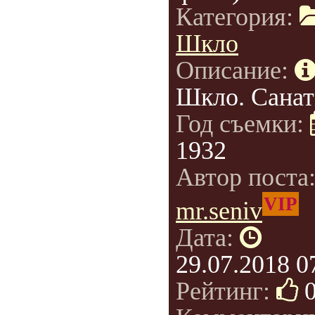
Категория:
Шкло
Описание:
Шкло. Санат
Год съемки:
1932
Автор поста
VIP
mr.seniv
Дата:
29.07.2018 0
Рейтинг: