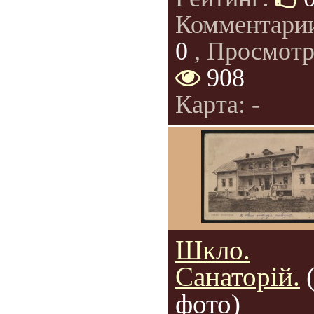
Комментари
0
, Просмотр
908
Карта: -
Шкло.
Санаторій.
фото)