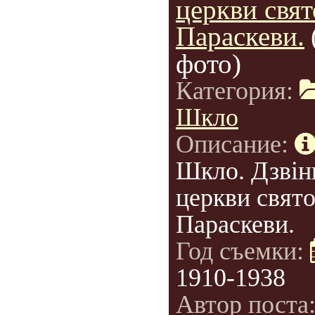
церкви свят
Параскеви.
фото)
Категория:
Шкло
Описание:
Шкло. Дзвін
церкви свято
Параскеви.
Год съемки:
1910-1938
Автор поста