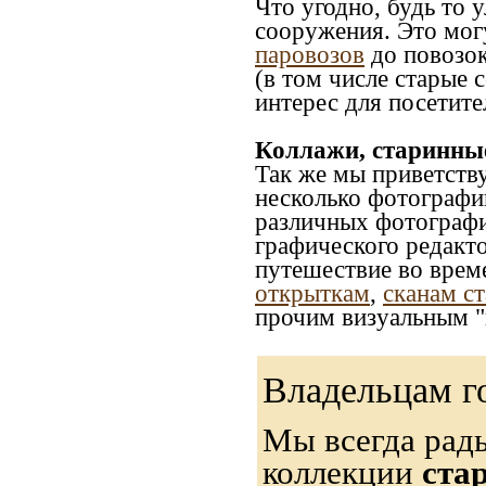
Что угодно, будь то 
сооружения. Это мог
паровозов
до повозок
(в том числе старые 
интерес для посетите
Коллажи, старинны
Так же мы приветств
несколько фотографи
различных фотографий
графического редакто
путешествие во врем
открыткам
,
сканам с
прочим визуальным "
Владельцам г
Мы всегда рад
коллекции
ста