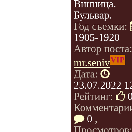
Винница.
Бульвар.
Год съемки:
1905-1920
Автор поста
VIP
mr.seniv
Дата:
23.07.2022 1
Рейтинг:
Комментари
0
,
Просмотров