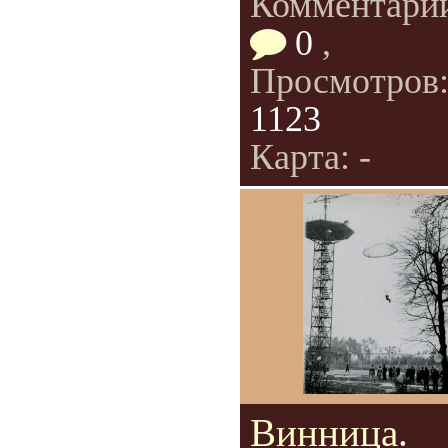
Комментари
0
,
Просмотров
1123
Карта: -
Винница.