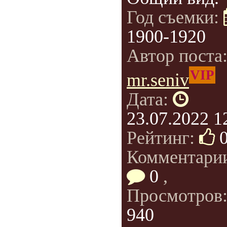
Год съемки:
1900-1920
Автор поста
VIP
mr.seniv
Дата:
23.07.2022 1
Рейтинг:
Комментари
0
,
Просмотров
940