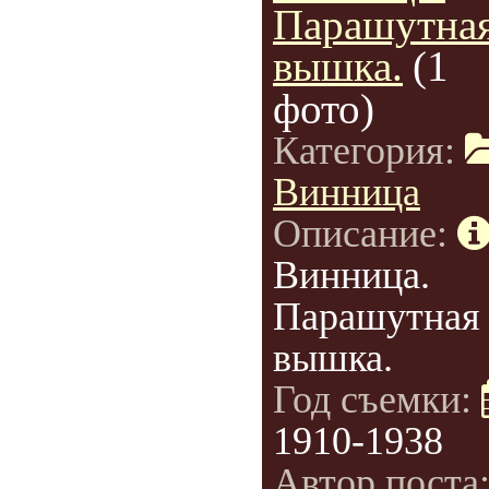
Парашутна
вышка.
(1
фото)
Категория:
Винница
Описание:
Винница.
Парашутная
вышка.
Год съемки:
1910-1938
Автор поста