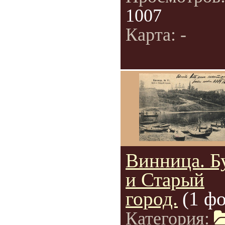
1007
Карта: -
Винница. Б
и Старый
город.
(1 фо
Категория: