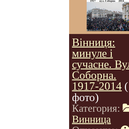
Вінниця:
минуле і
сучасне. Ву
Соборна.
1917-2014
фото)
Категория:
Винница