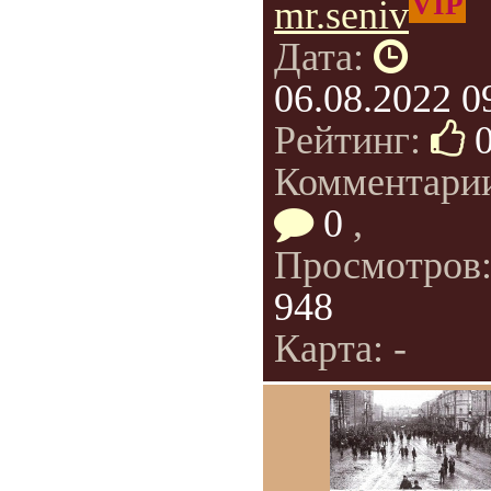
VIP
mr.seniv
Дата:
06.08.2022 0
Рейтинг:
Комментари
0
,
Просмотров
948
Карта: -