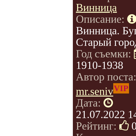
Винница
Описание:
Винница. Бу
Старый горо
Год съемки:
1910-1938
Автор поста
VIP
mr.seniv
Дата:
21.07.2022 1
Рейтинг: