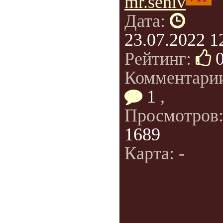
mr.seniv
Дата:
23.07.2022 1
Рейтинг:
Комментари
1
,
Просмотров
1689
Карта: -