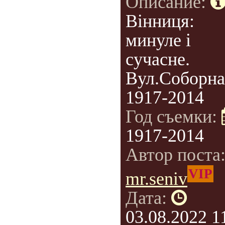
Описание:
Вінниця:
минуле і
сучасне.
Вул.Соборна
1917-2014
Год съемки:
1917-2014
Автор поста
VIP
mr.seniv
Дата:
03.08.2022 1