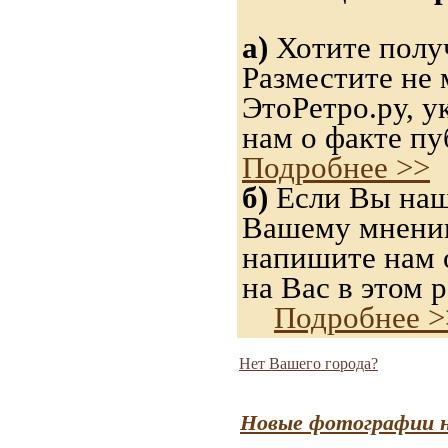
а)
Хотите получ
Разместите не 
ЭтоРетро.ру, 
нам о факте пу
Подробнее >>
б)
Если Вы нашл
Вашему мнению,
напишите нам о
на Вас в этом р
Подробнее >
Нет Вашего города?
Новые фотографии н