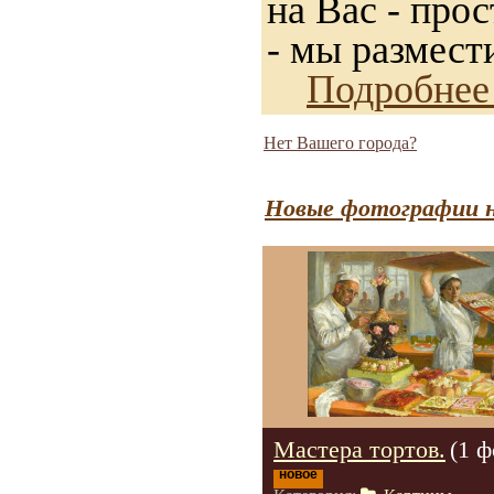
на Вас - прос
- мы размест
Подробнее
Нет Вашего города?
Новые фотографии н
Мастера тортов.
(1 ф
новое