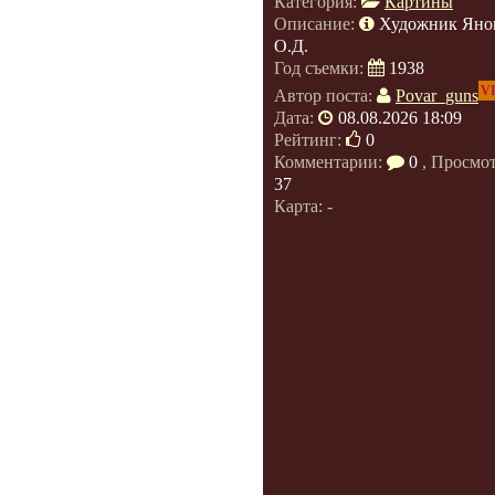
Категория:
Картины
Описание:
Художник Яно
О.Д.
Год съемки:
1938
V
Автор поста:
Povar_guns
Дата:
08.08.2026 18:09
Рейтинг:
0
Комментарии:
0
, Просмо
37
Карта: -