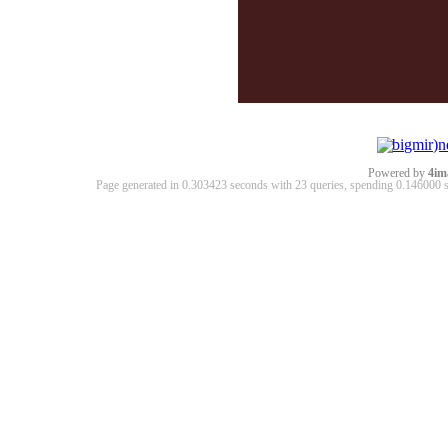
Powered by
4im
Page generated in 0.303423 seconds with 23 queries, spending 0.14600