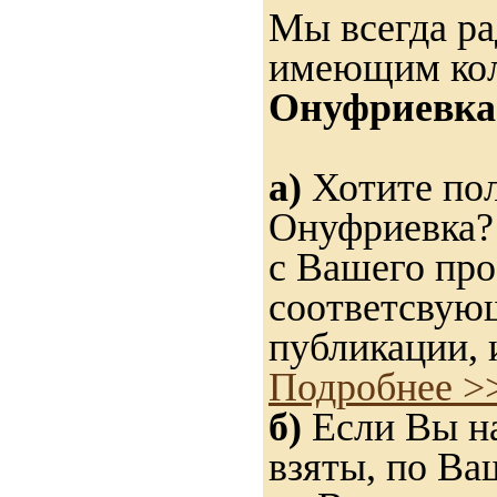
Мы всегда ра
имеющим ко
Онуфриевка
а)
Хотите пол
Онуфриевка? 
с Вашего про
соответсвую
публикации, 
Подробнее >
б)
Если Вы на
взяты, по Ва