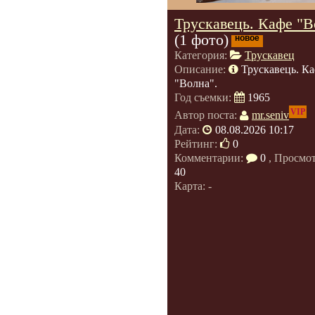
Трускавець. Кафе "В
(1 фото)
новое
Категория:
Трускавец
Описание:
Трускавець. К
"Волна".
Год съемки:
1965
VIP
Автор поста:
mr.seniv
Дата:
08.08.2026 10:17
Рейтинг:
0
Комментарии:
0
, Просмо
40
Карта: -