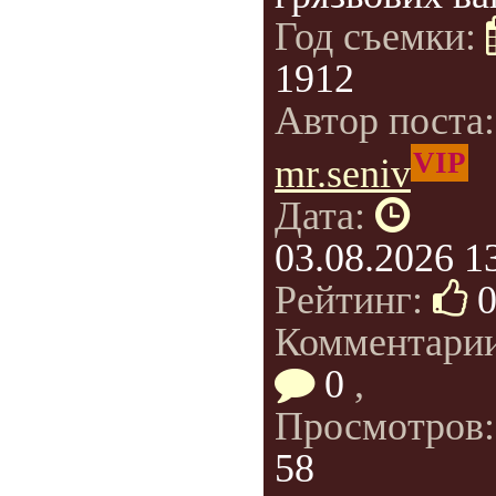
Год съемки:
1912
Автор поста
VIP
mr.seniv
Дата:
03.08.2026 1
Рейтинг:
Комментарии
0
,
Просмотров
58