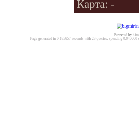
Карта: -
Powered by
4im
Page generated in 0.185657 seconds with 23 queries, spending 0.04000