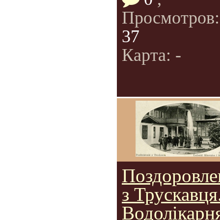
Просмотров
37
Карта: -
Поздоровле
з Трускавця
Водолікарн