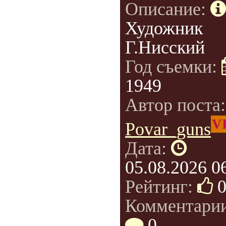
Описание:
Художник
Г.Нисский
Год съемки:
1949
Автор поста
V
Povar_guns
Дата:
05.08.2026 0
Рейтинг:
Комментарии
0
,