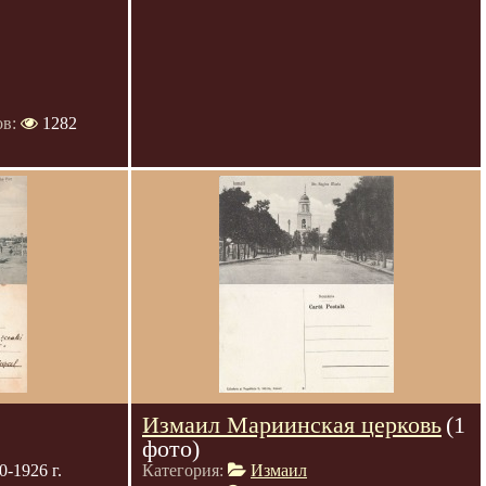
ов:
1282
Измаил Мариинская церковь
(1
фото)
-1926 г.
Категория:
Измаил