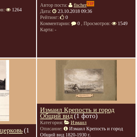
VIP
Автор поста:
fischer
ов:
1264
Дата:
23.10.2018 09:36
Рейтинг:
0
Комментарии:
0
, Просмотров:
1549
Карта: -
Измаил Крепость и город
Общий вид
(1 фото)
Категория:
Измаил
Описание:
Измаил Крепость и город
церковь
(1
Общий вид 1820-1930 г.