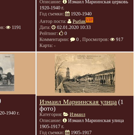
Описание:
Измаил Мариинская церковь
1920-1940 г.
Год съемки:
1920-1940
VIP
Автор поста:
Рыбак
ов:
1191
Дата:
02.01.2020 10:33
Рейтинг:
0
Комментарии:
0
, Просмотров:
917
Карта: -
)
Измаил Мариинская улица
(1
фото)
0-1940 г.
Категория:
Измаил
Описание:
Измаил Мариинская улица
1905-1917 г.
Год съемки:
1905-1917