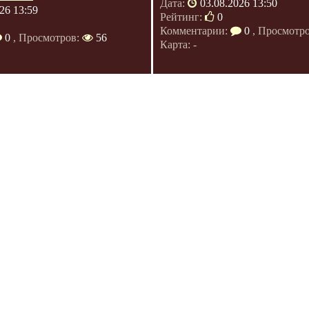
Дата:
03.08.2026 13:50
26 13:59
Рейтинг:
0
Комментарии:
0
, Просмотр
0
, Просмотров:
56
Карта: -