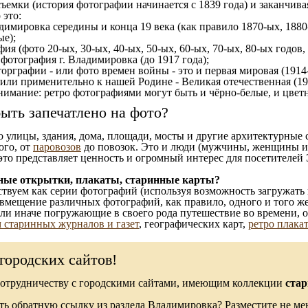
ъемки (история фотографии начинается с 1839 года) и заканчивая
 это:
димировка середины и конца 19 века (как правило 1870-ых, 1880-
ые);
ия (фото 20-ых, 30-ых, 40-ых, 50-ых, 60-ых, 70-ых, 80-ых годов,
отография г. Владимировка (до 1917 года);
орграфии - или фото времен войны - это и первая мировая (1914-
 или применительно к нашей Родине - Великая отечественная (1
имание: ретро фотографиями могут быть и чёрно-белые, и цветн
ыть запечатлено на фото?
то улицы, здания, дома, площади, мосты и другие архитектурные
ого, от
паровозов
до повозок. Это и люди (мужчины, женщины и д
это представляет ценность и огромный интерес для посетителей 
ные открытки, плакаты, старинные карты?
твуем как серии фотографий (используя возможность загружать 
вмещение различных фотографий, как правило, одного и того же
 или иначе погружающие в своего рода путешествие во времени, 
 старинных журналов и газет
, географических карт,
ретро плака
городских сайтов!
сотрудничеству с городскими сайтами, имеющим коллекции
стар
ь обратную ссылку из раздела Владимировка? Разместите не мен