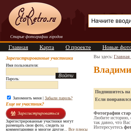
Старые фотографии городов
Главная
Карта
О проекте
Новые фот
Вы здесь:
Главная
Зарегистрированные участники
Имя пользователя:
Владими
Пароль:
Подпишитесь на 
Запомнить меня |
Забыли пароль?
Если понравился
Еще не участник?
Фотографии стар
Любите историю, 
Зарегистрированные участники могут
так давно, что Вас
размещать свои фото, следить за
Интересуетесь
фот
комментариями и многое другое...
Все плюсы