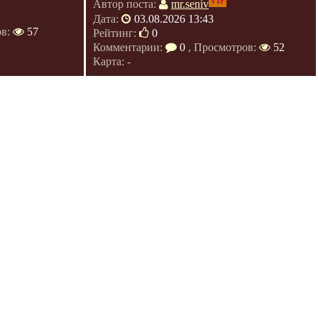
VIP
Автор поста:
mr.seniv
Дата:
03.08.2026 13:43
ов:
57
Рейтинг:
0
Комментарии:
0
, Просмотров:
52
Карта: -