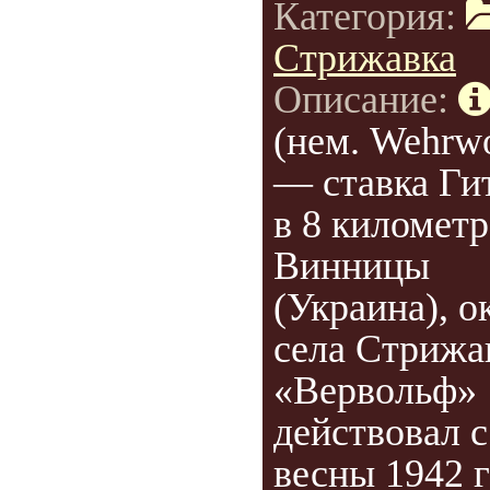
Категория:
Стрижавка
Описание:
(нем. Wehrwo
— ставка Ги
в 8 километр
Винницы
(Украина), о
села Стрижа
«Вервольф»
действовал с
весны 1942 