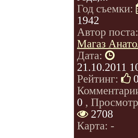
Год съемки:
1942
Автор поста
Магаз Анато
Дата:
21.10.2011 1
Рейтинг:
Комментари
0
, Просмотр
2708
Карта: -