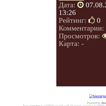
Дата:
07.08
13:26
Рейтинг:
0
Комментарии:
Просмотров:
Карта: -
Powered by
4im
Page generated in 1.070010 seconds with 23 queries, spending 0.24900