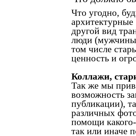
Что угодно, буд
архитектурные 
другой вид тра
люди (мужчины,
том числе стар
ценность и огр
Коллажи, стар
Так же мы прив
возможность за
публикации), т
различных фото
помощи какого-л
так или иначе 