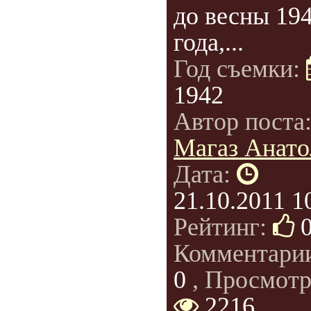
до весны 19
года,...
Год съемки:
1942
Автор поста
Магаз Анато
Дата:
21.10.2011 1
Рейтинг:
Комментари
0
, Просмотр
2216