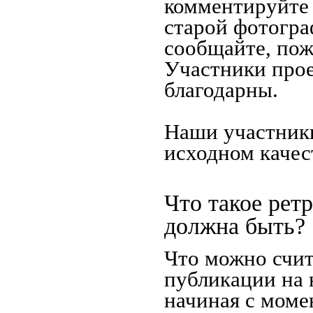
комментируйте 
старой фотограф
сообщайте, пож
Участники прое
благодарны.
Наши участники
исходном качес
Что такое рет
должна быть?
Что можно счит
публикации на 
начиная c моме