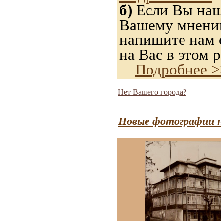
б)
Если Вы нашл
Вашему мнению,
напишите нам о
на Вас в этом р
Подробнее >
Нет Вашего города?
Новые фотографии н