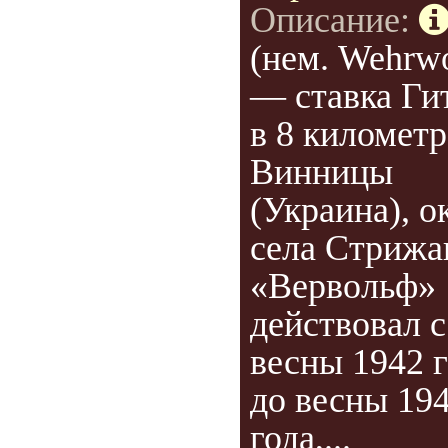
Описание:
(нем. Wehrwo
— ставка Ги
в 8 километр
Винницы
(Украина), о
села Стрижа
«Вервольф»
действовал с
весны 1942 
до весны 19
года,...