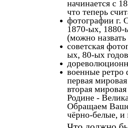
начинается с 18
что теперь счит
фотографии г. 
1870-ых, 1880-ы
(можно назвать
советская фотог
ых, 80-ых годов
дореволюционна
военные ретро 
первая мировая 
вторая мировая
Родине - Велик
Обращаем Ваше
чёрно-белые, и
Что должно бы