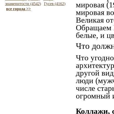
мировая (1
знаменитости (4542)
Гусев (4162)
все города >>
мировая во
Великая от
Обращаем 
белые, и ц
Что должн
Что угодно
архитекту
другой вид
люди (мужч
числе стар
огромный и
Коллажи, 