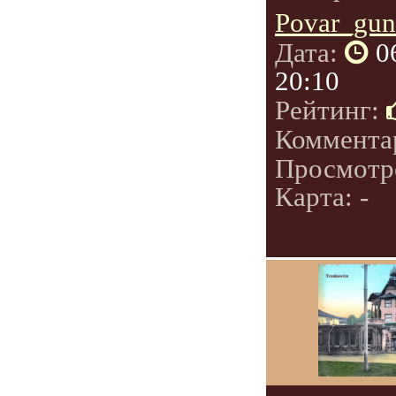
Povar_gun
Дата:
0
20:10
Рейтинг:
Коммента
Просмотр
Карта: -