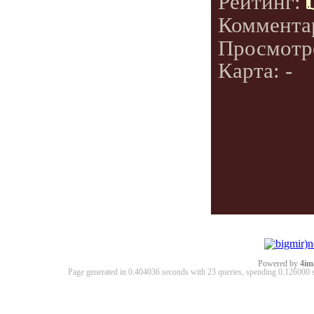
Рейтинг:
Коммента
Просмотр
Карта: -
Powered by
4im
Page generated in 0.404036 seconds with 23 queries, spending 0.12600