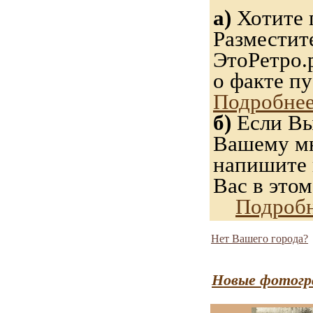
а)
Хотите 
Разместит
ЭтоРетро.
о факте п
Подробнее
б)
Если Вы
Вашему мн
напишите н
Вас в этом
Подробн
Нет Вашего города?
Новые фотогр