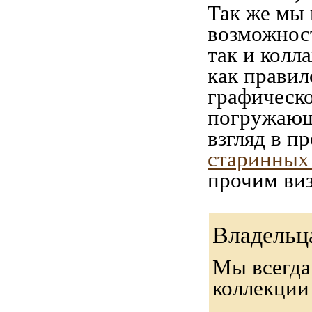
Так же мы 
возможност
так и колл
как правил
графическо
погружающ
взгляд в п
старинных 
прочим виз
Владельц
Мы всегда
коллекци