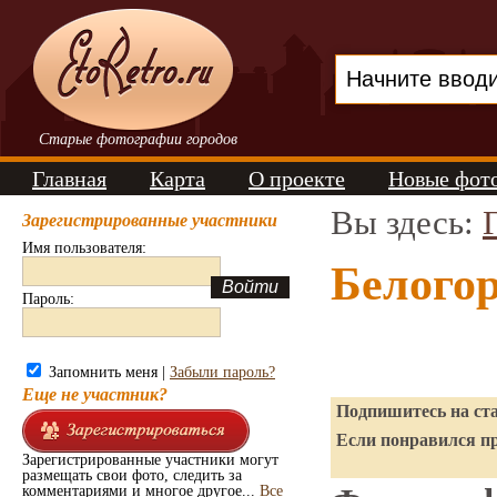
Старые фотографии городов
Главная
Карта
О проекте
Новые фот
Вы здесь:
Зарегистрированные участники
Имя пользователя:
Белого
Пароль:
Запомнить меня |
Забыли пароль?
Еще не участник?
Подпишитесь на ста
Если понравился пр
Зарегистрированные участники могут
размещать свои фото, следить за
комментариями и многое другое...
Все