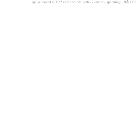
Page generated in 1.223666 seconds with 22 queries, spending 0.36600