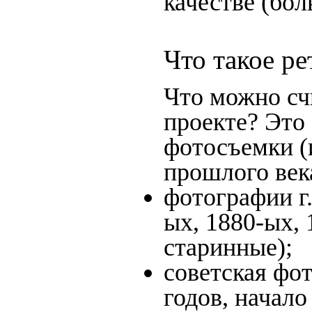
качестве (бол
Что такое р
Что можно сч
проекте? Это
фотосъемки (
прошлого века
фотографии г.
ых, 1880-ых, 
старинные);
советская фот
годов, начало