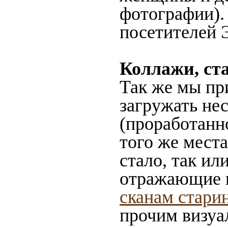
фотографии).
посетителей 
Коллажи, ст
Так же мы пр
загружать не
(проработанн
того же места
стало, так и
отражающие в
сканам стари
прочим визуа