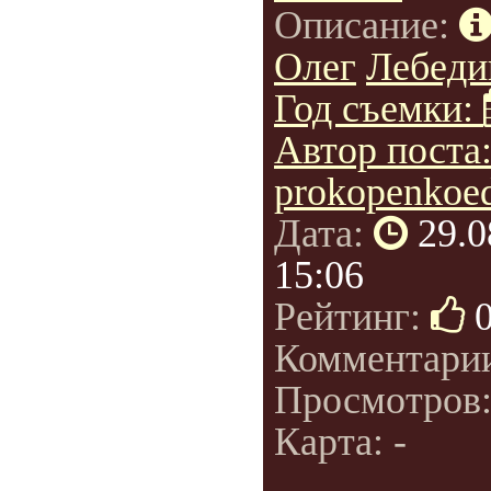
Описание:
Олег
Лебедин
Год съемки:
Автор поста
prokopenkoe
Дата:
29.0
15:06
Рейтинг:
Комментари
Просмотров
Карта: -