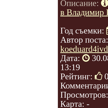
Описание:
в Владимир 
Год съемки:
Автор поста
koeduard4ivd
Дата:
30.0
13:19
Рейтинг:
Комментари
Просмотров
Карта: -