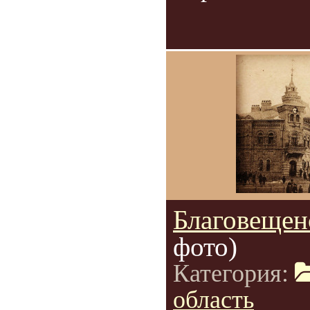
Благовещен
фото)
Категория:
область