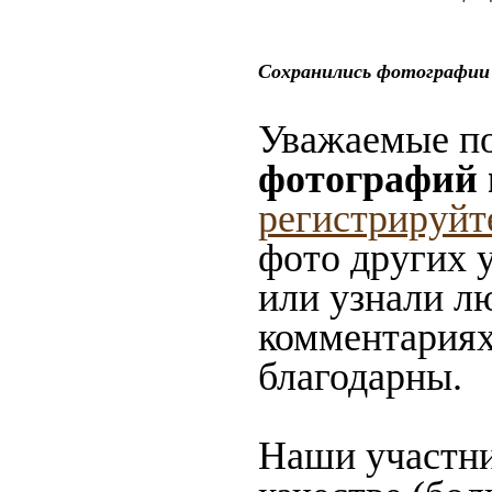
Сохранились фотографии 
Уважаемые по
фотографий 
регистрируйт
фото других у
или узнали л
комментариях
благодарны.
Наши участни