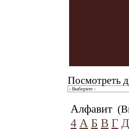
Посмотреть д
Алфавит
(Вы
4
А
Б
В
Г