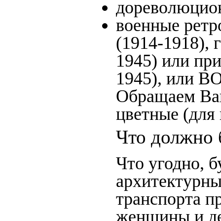
дореволюцион
военные ретр
(1914-1918), 
1945) или пр
1945), или В
Обращаем Ваш
цветные (для
Что должно 
Что угодно, б
архитектурны
транспорта п
женщины и де