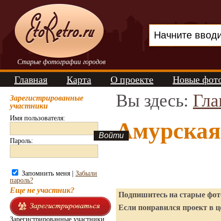
Старые фотографии городов
Главная
Карта
О проекте
Новые фот
Вы здесь:
Гла
Зарегистрированные
участники
Имя пользователя:
Амурская
Пароль:
Запомнить меня |
Забыли
пароль?
Еще не участник?
Подпишитесь на старые фото
Если понравился проект в ц
Зарегистрированные участники