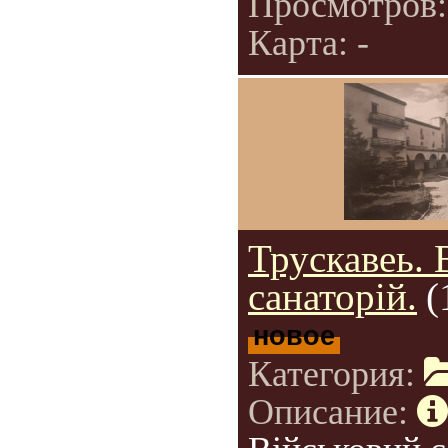
Просмотров
Карта: -
Трускавеь. 
санаторій.
(
новое
Категория:
Описание: