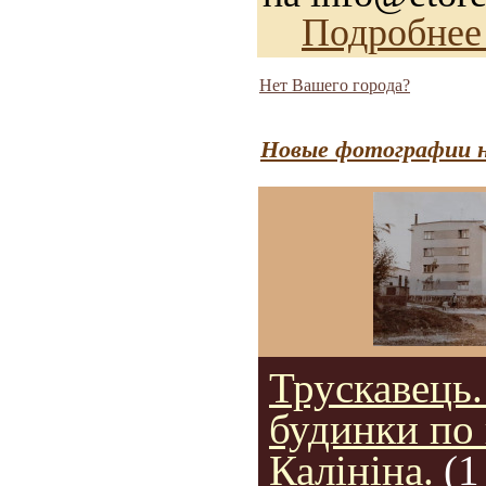
Подробнее
Нет Вашего города?
Новые фотографии н
Трускавець
будинки по 
Калініна.
(1