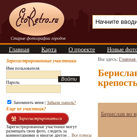
Старые фотографии городов
Главная
Карта
О проекте
Новые фот
Вы здесь:
Главная
Зарегистрированные участники
Имя пользователя:
Берислав
крепость
Пароль:
Запомнить меня |
Забыли пароль?
Еще не участник?
Берислав во 
Зарегистрированные участники могут
размещать свои фото, следить за
комментариями и многое другое...
Все плюсы