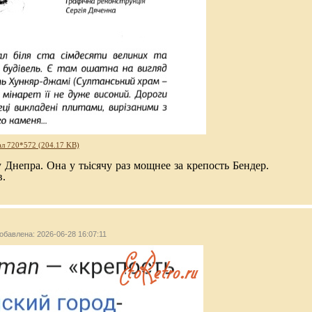
л 720*572 (204.17 KB)
 Днепра. Она у тьісячу раз мощнее за крепость Бендер.
в.
добавлена: 2026-06-28 16:07:11