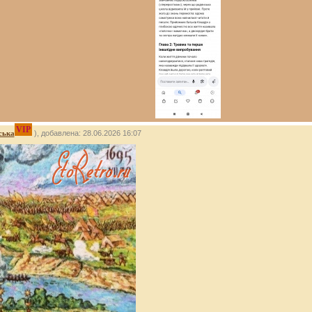
VIP
ська
), добавлена: 28.06.2026 16:07