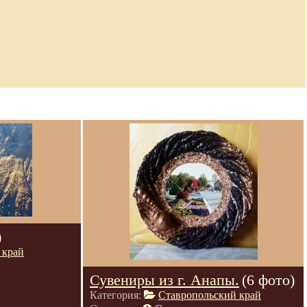
)
 край
Сувениры из г. Анапы.
(6 фото)
Категория:
Ставропольский край