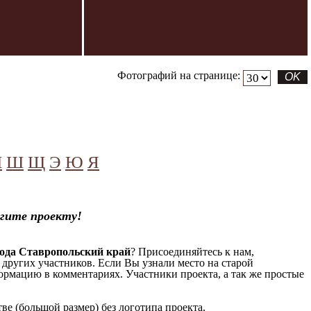
Фотографий на странице:
Ч
Ш
Щ
Э
Ю
Я
гите проекту!
ода Ставропольский край
? Присоединяйтесь к нам,
 других участников. Если Вы узнали место на старой
формацию в комментариях. Участники проекта, а так же простые
е (большой размер) без логотипа проекта.