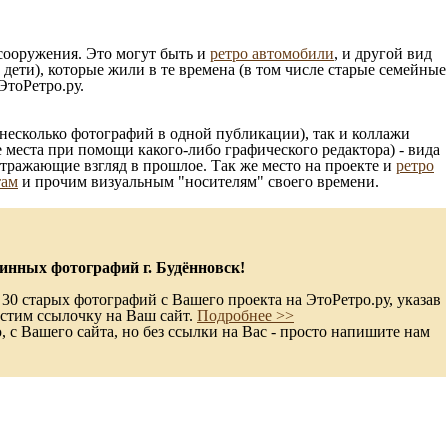
 сооружения. Это могут быть и
ретро автомобили
, и другой вид
ети), которые жили в те времена (в том числе старые семейные
ЭтоРетро.ру.
несколько фотографий в одной публикации), так и коллажи
 места при помощи какого-либо графического редактора) - вида
отражающие взгляд в прошлое. Так же место на проекте и
ретро
там
и прочим визуальным "носителям" своего времени.
инных фотографий г. Будённовск!
30 старых фотографий с Вашего проекта на ЭтоРетро.ру, указав
стим ссылочку на Ваш сайт.
Подробнее >>
с Вашего сайта, но без ссылки на Вас - просто напишите нам