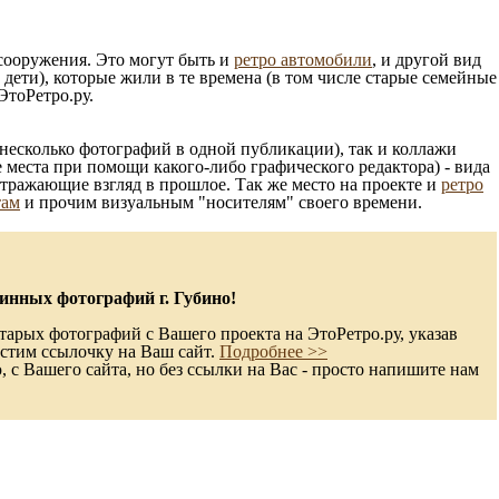
 сооружения. Это могут быть и
ретро автомобили
, и другой вид
ети), которые жили в те времена (в том числе старые семейные
ЭтоРетро.ру.
несколько фотографий в одной публикации), так и коллажи
 места при помощи какого-либо графического редактора) - вида
отражающие взгляд в прошлое. Так же место на проекте и
ретро
там
и прочим визуальным "носителям" своего времени.
инных фотографий г. Губино!
тарых фотографий с Вашего проекта на ЭтоРетро.ру, указав
стим ссылочку на Ваш сайт.
Подробнее >>
с Вашего сайта, но без ссылки на Вас - просто напишите нам