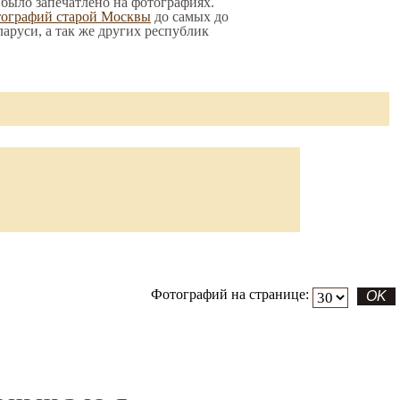
о было запечатлено на фотографиях.
тографий старой Москвы
до самых до
ларуси, а так же других республик
Фотографий на странице: