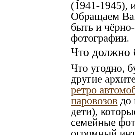
(1941-1945),
Обращаем Ваш
быть и чёрно-
фотографии.
Что должно 
Что угодно, б
другие архит
ретро автомо
паровозов
до 
дети), которы
семейные фот
огромный инт