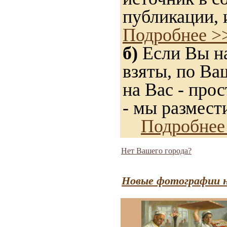
публикации, 
Подробнее >
б)
Если Вы на
взяты, по Ва
на Вас - прос
- мы размест
Подробнее
Нет Вашего города?
Новые фотографии н