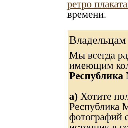
ретро плакат
времени.
Владельцам 
Мы всегда ра
имеющим ко
Республика
а)
Хотите пол
Республика М
фотографий с
источник в с