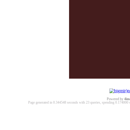
Powered by
4im
Page generated in 0.344548 seconds with 23 queries, spending 0.17400