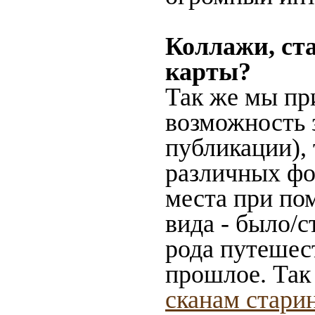
Коллажи, ст
карты?
Так же мы пр
возможность 
публикации),
различных фот
места при по
вида - было/с
рода путешес
прошлое. Так
сканам стари