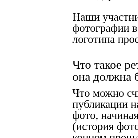
Наши участни
фотографии в
логотипа прое
Что такое ре
она должна 
Что можно сч
публикации н
фото, начина
(история фото
концом прошло