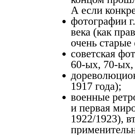
А если конкре
фотографии г
века (как пра
очень старые
советская фот
60-ых, 70-ых,
дореволюцион
1917 года);
военные ретр
и первая миро
1922/1923), в
применительн