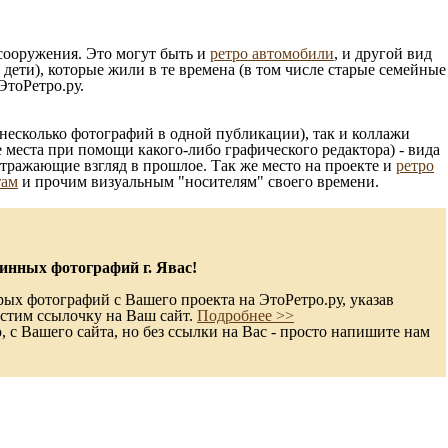
 сооружения. Это могут быть и
ретро автомобили
, и другой вид
ети), которые жили в те времена (в том числе старые семейные
ЭтоРетро.ру.
несколько фотографий в одной публикации), так и коллажи
 места при помощи какого-либо графического редактора) - вида
отражающие взгляд в прошлое. Так же место на проекте и
ретро
там
и прочим визуальным "носителям" своего времени.
инных фотографий г. Явас!
рых фотографий с Вашего проекта на ЭтоРетро.ру, указав
стим ссылочку на Ваш сайт.
Подробнее >>
с Вашего сайта, но без ссылки на Вас - просто напишите нам