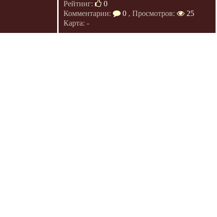
Рейтинг:
0
Комментарии:
0
, Просмотров:
25
Карта: -