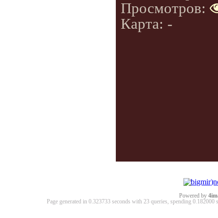
Просмотров:
Карта: -
Powered by
4im
Page generated in 0.323733 seconds with 23 queries, spending 0.18200