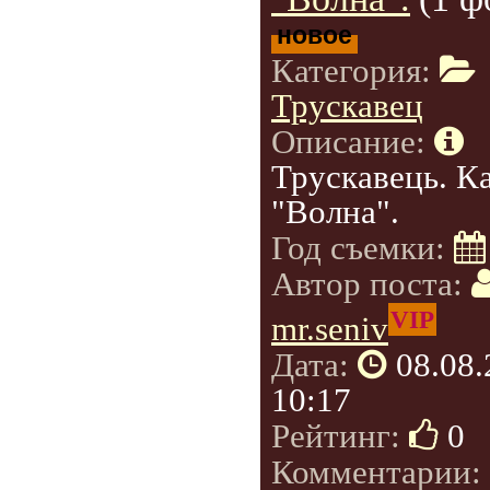
новое
Категория:
Трускавец
Описание:
Трускавець. К
"Волна".
Год съемки:
Автор поста:
VIP
mr.seniv
Дата:
08.08
10:17
Рейтинг:
0
Комментарии: