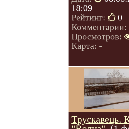
18:09
Рейтинг:
0
Комментарии:
Просмотров:
Карта: -
Трускавець. 
"Волна".
(1 ф