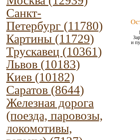
Москва (12939)
Санкт-
Ос
Петербург (11780)
Картины (11729)
Зар
и п
Трускавец (10361)
Львов (10183)
Киев (10182)
Саратов (8644)
Железная дорога
(поезда, паровозы,
локомотивы,