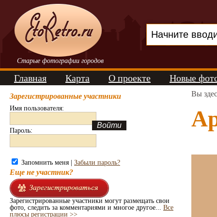
Старые фотографии городов
Главная
Карта
О проекте
Новые фот
Вы зде
Зарегистрированные участники
Имя пользователя:
Ар
Пароль:
Запомнить меня |
Забыли пароль?
Еще не участник?
Зарегистрированные участники могут размещать свои
фото, следить за комментариями и многое другое...
Все
плюсы регистрации >>