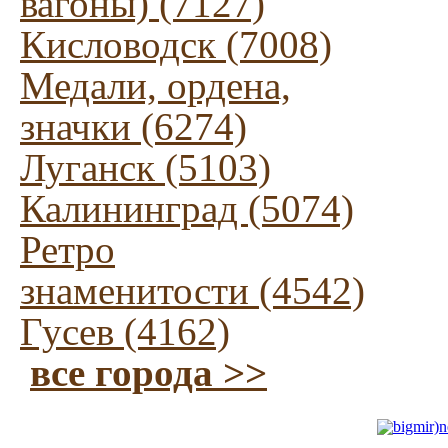
вагоны) (7127)
Кисловодск (7008)
Медали, ордена,
значки (6274)
Луганск (5103)
Калининград (5074)
Ретро
знаменитости (4542)
Гусев (4162)
все города >>