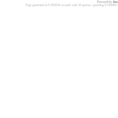
Powered by
4im
Page generated in 0.492638 seconds with 28 queries, spending 0.19400