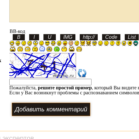
BB-код
х
Пожалуйста,
решите простой пример
, который Вы видите 
Если у Вас возникнут проблемы с распознаванием символов
 экспертов