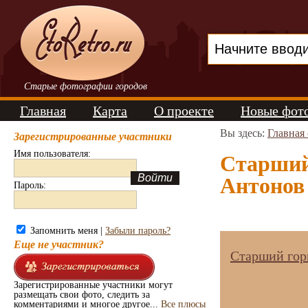
Старые фотографии городов
Главная
Карта
О проекте
Новые фот
Вы здесь:
Главная
Зарегистрированные участники
Имя пользователя:
Старший
Антонов 
Пароль:
Запомнить меня |
Забыли пароль?
Еще не участник?
Старший гор
Зарегистрированные участники могут
размещать свои фото, следить за
комментариями и многое другое...
Все плюсы