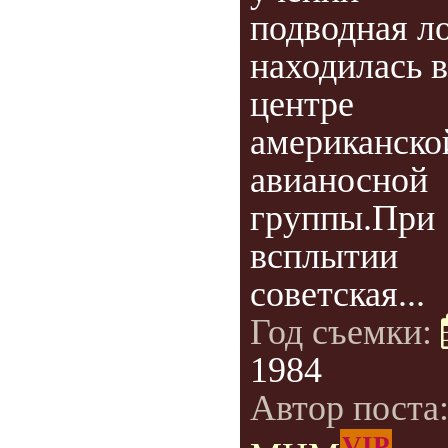
подводная л
находилась в
центре
американско
авианосной
группы.При
всплытии
советская...
Год съемки:
1984
Автор поста
VIP