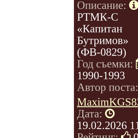
Описание:
РТМК-С
«Капитан
Бутримов»
(ФВ-0829)
Год съемки:
1990-1993
Автор поста
MaximKGS8
Дата:
19.02.2026 1
Рейтинг: