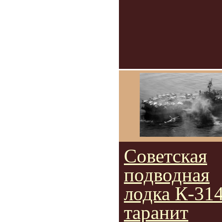
Советская
подводная
лодка К-31
таранит