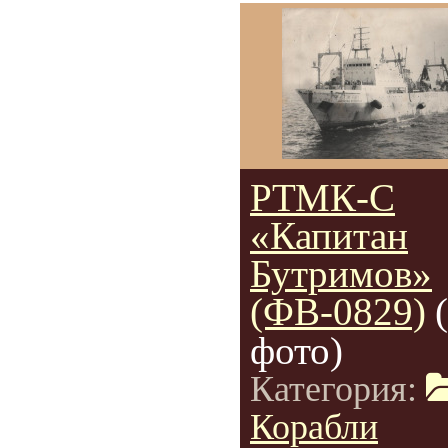
РТМК-С
«Капитан
Бутримов»
(ФВ-0829)
фото)
Категория:
Корабли