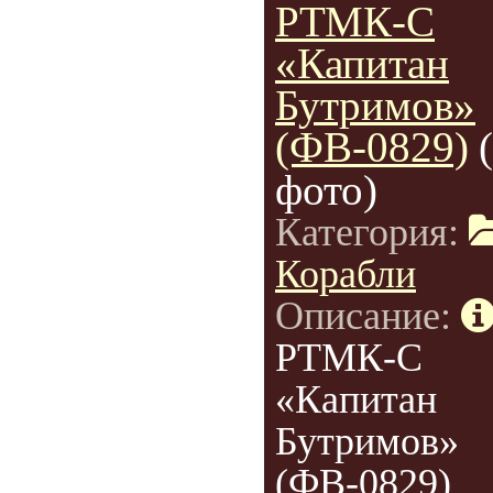
РТМК-С
«Капитан
Бутримов»
(ФВ-0829)
фото)
Категория:
Корабли
Описание:
РТМК-С
«Капитан
Бутримов»
(ФВ-0829)