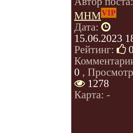
Автор поста
VIP
МНМ
Дата:
15.06.2023 1
Рейтинг:
Комментари
0
, Просмотр
1278
Карта: -