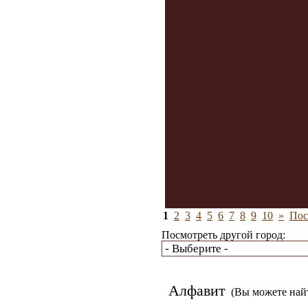
1
2
3
4
5
6
7
8
9
10
»
Пос
Посмотреть другой город:
Алфавит
(Вы можете найт