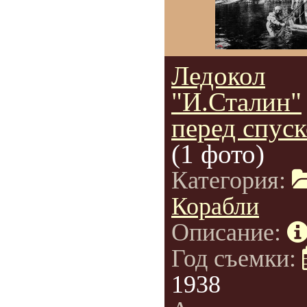
Ледокол
"И.Сталин"
перед спус
(1 фото)
Категория:
Корабли
Описание:
Год съемки:
1938