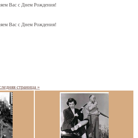
ляем Вас с Днем Рождения!
ляем Вас с Днем Рождения!
ледняя страница »