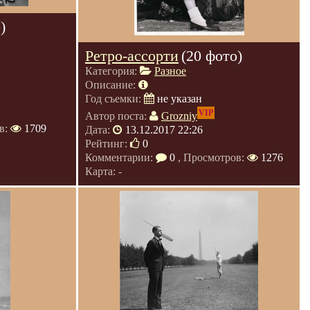
)
Ретро-ассорти
(20 фото)
Категория:
Разное
Описание:
Год съемки:
не указан
VIP
Автор поста:
Grozniy
в:
1709
Дата:
13.12.2017 22:26
Рейтинг:
0
Комментарии:
0
, Просмотров:
1276
Карта: -