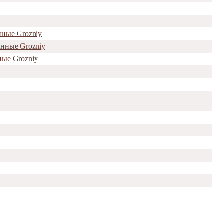
нные Grozniy
енные Grozniy
ные Grozniy