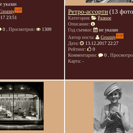
е указан
Ретро-ассорти
(13 фото
VIP
Grozniy
017 23:51
Категория:
Разное
Описание:
0
, Просмотров:
1309
Год съемки:
не указан
VIP
Автор поста:
Grozniy
Дата:
13.12.2017 22:27
Рейтинг:
0
Комментарии:
0
, Просмотро
Карта: -