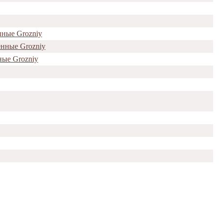
нные Grozniy
енные Grozniy
ные Grozniy