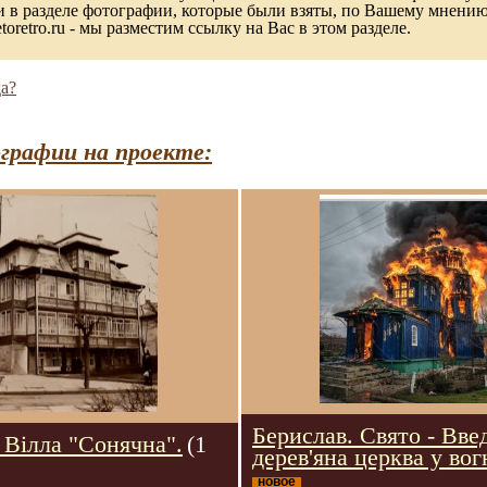
в разделе фотографии, которые были взяты, по Вашему мнению, 
toretro.ru - мы разместим ссылку на Вас в этом разделе.
а?
графии на проекте:
Берислав. Свято - Вве
 Вілла "Сонячна".
(1
дерев'яна церква у вог
новое