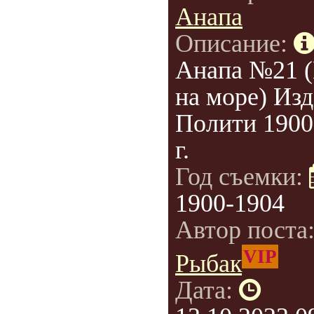
Анапа
Описание:
Анапа №21 
на море) Изд
Полити 1900
г.
Год съемки:
1900-1904
Автор поста
VIP
Рыбак
Дата: