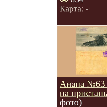
Карта: -
Анапа №63
на пристань
фото)